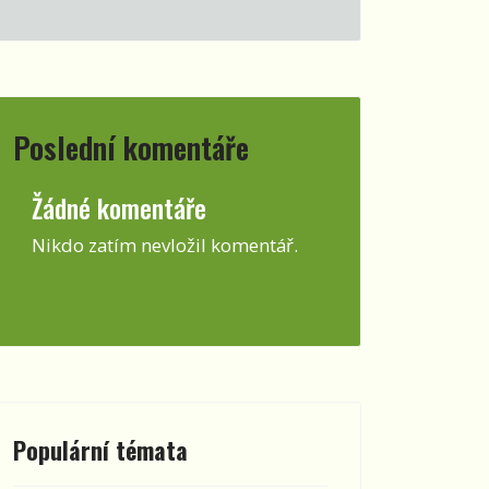
Poslední komentáře
Žádné komentáře
Nikdo zatím nevložil komentář.
heslo
Populární témata