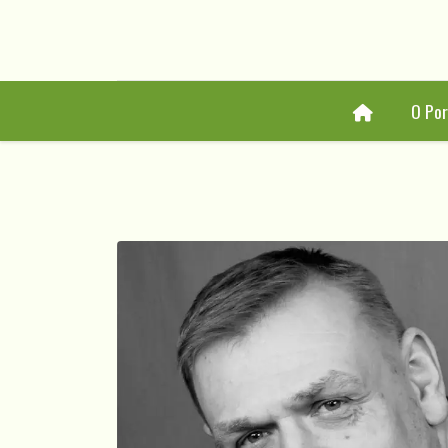
Home
O Por