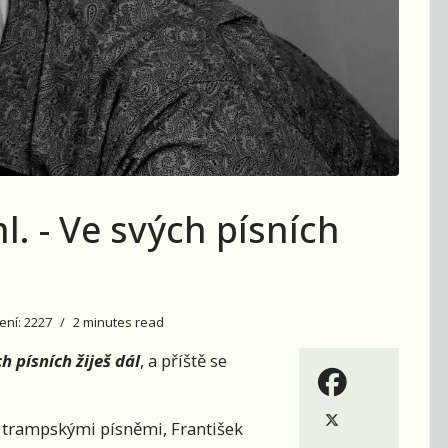
. - Ve svých písních
ení: 2227
2 minutes read
h písních žiješ dál
, a příště se
 s trampskými písněmi, František