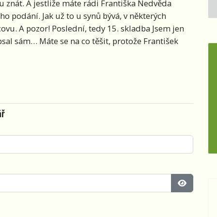
ou znát. A jestliže máte rádi Františka Nedvěda
ho podání. Jak už to u synů bývá, v některých
ovu. A pozor! Poslední, tedy 15. skladba Jsem jen
apsal sám… Máte se na co těšit, protože František
ář
Zobrazit 