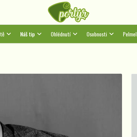
tě
Náš tip
Ohlédnutí
Osobnosti
Pelmel