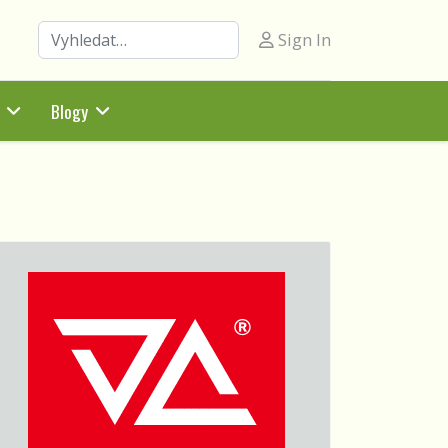
Hledat
Sign In
Blogy