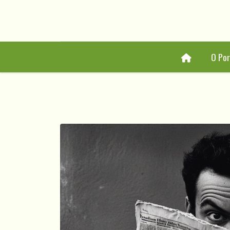
Home
O Por