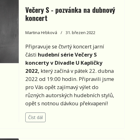
Večery S - pozvánka na dubnový
koncert
Martina Hrbková
31. březen 2022
Připravuje se čtvrtý koncert jarní
části
hudební série
Večery S
koncerty v Divadle U Kapličky
2022,
který začíná v pátek 22. dubna
2022 od 19:00 hodin. Připravili jsme
pro Vás opět zajímavý výlet do
různých autorských hudebních stylů,
opět s notnou dávkou překvapení!
Číst dál