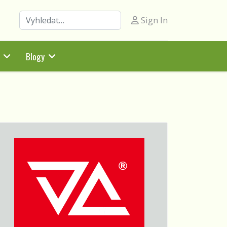
Hledat
Sign In
Blogy