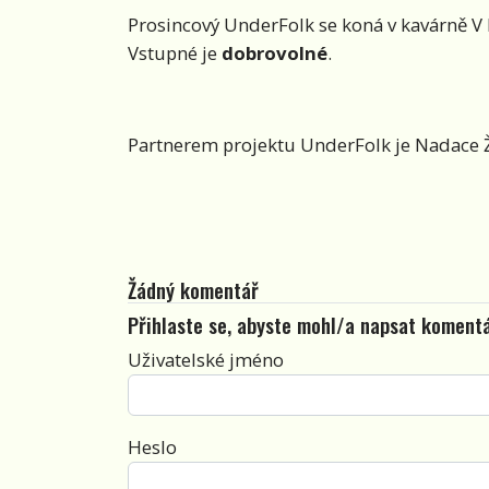
Prosincový UnderFolk se koná v kavárně V 
Vstupné je
dobrovolné
.
Partnerem projektu UnderFolk je Nadace Živ
Žádný komentář
Přihlaste se, abyste mohl/a napsat koment
Uživatelské jméno
Heslo