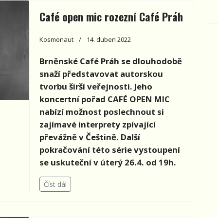
Café open mic rozezní Café Práh
Kosmonaut
14. duben 2022
Brněnské Café Práh
se dlouhodobě
snaží představovat autorskou
tvorbu širší veřejnosti. Jeho
koncertní pořad CAFÉ OPEN MIC
nabízí možnost poslechnout si
zajímavé interprety zpívající
převážně v Češtině. Další
pokračování této série vystoupení
se uskuteční v úterý 26.4. od 19h.
Číst dál