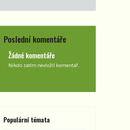
Poslední komentáře
Žádné komentáře
Nikdo zatím nevložil komentář.
Populární témata