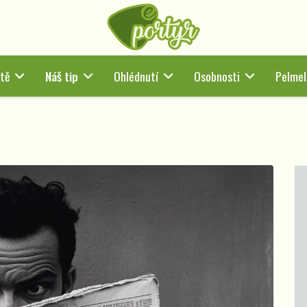
tě
Náš tip
Ohlédnutí
Osobnosti
Pelmel