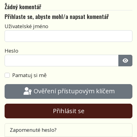
Žádný komentář
Přihlaste se, abyste mohl/a napsat komentář
Uživatelské jméno
Heslo
Zobra
Pamatuj si mě
Ověření přístupovým klíčem
Přihlásit se
Zapomenuté heslo?