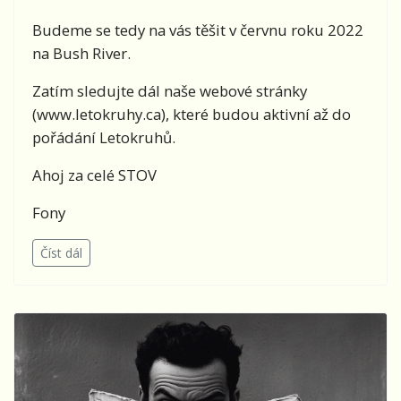
Budeme se tedy na vás těšit v červnu roku 2022
na Bush River.
Zatím sledujte dál naše webové stránky
(www.letokruhy.ca), které budou aktivní až do
pořádání Letokruhů.
Ahoj za celé STOV
Fony
Číst dál