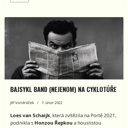
BAJSYKL BAND (NEJENOM) NA CYKLOTÚŘE
Jiří Vondráček
7. únor 2022
Loes van Schaijk
, která zvítězila na Portě 2021,
podnikla s
Honzou Řepkou
a houslistou