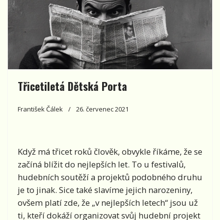
Třicetiletá Dětská Porta
František Čálek
26. červenec 2021
Když má třicet roků člověk, obvykle říkáme, že se
začíná blížit do nejlepších let. To u festivalů,
hudebních soutěží a projektů podobného druhu
je to jinak. Sice také slavíme jejich narozeniny,
ovšem platí zde, že „v nejlepších letech“ jsou už
ti, kteří dokáží organizovat svůj hudební projekt