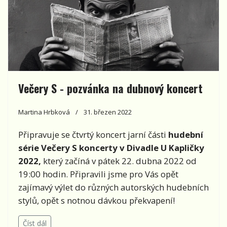
Večery S - pozvánka na dubnový koncert
Martina Hrbková
31. březen 2022
Připravuje se čtvrtý koncert jarní části
hudební
série
Večery S koncerty v Divadle U Kapličky
2022,
který začíná v pátek 22. dubna 2022 od
19:00 hodin. Připravili jsme pro Vás opět
zajímavý výlet do různých autorských hudebních
stylů, opět s notnou dávkou překvapení!
Číst dál