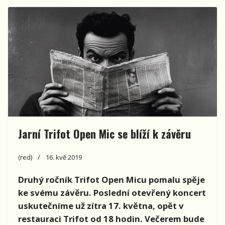
Jarní Trifot Open Mic se blíží k závěru
(red)
16. kvě 2019
Druhý ročník Trifot Open Micu pomalu spěje
ke svému závěru. Poslední otevřený koncert
uskutečníme už zítra 17. května, opět v
restauraci Trifot od 18 hodin. Večerem bude