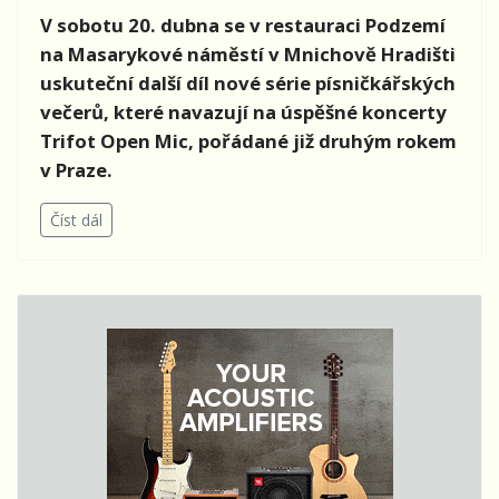
V sobotu 20. dubna se v restauraci Podzemí
na Masarykové náměstí v Mnichově Hradišti
uskuteční další díl nové série písničkářských
večerů, které navazují na úspěšné koncerty
Trifot Open Mic, pořádané již druhým rokem
v Praze.
Číst dál