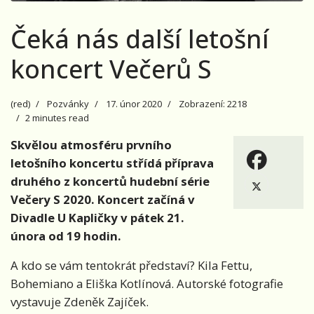
Čeká nás další letošní
koncert Večerů S
(red)
Pozvánky
17. únor 2020
Zobrazení: 2218
2 minutes read
Skvělou atmosféru prvního
letošního koncertu střídá příprava
druhého z koncertů hudební série
Večery S 2020. Koncert začíná v
Divadle U Kapličky v pátek 21.
února od 19 hodin.
A kdo se vám tentokrát představí? Kila Fettu,
Bohemiano a Eliška Kotlínová. Autorské fotografie
vystavuje Zdeněk Zajíček.