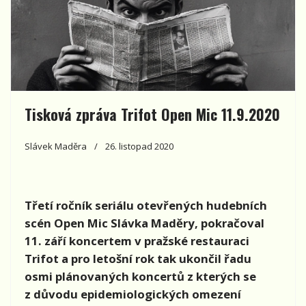
Tisková zpráva Trifot Open Mic 11.9.2020
Slávek Maděra
26. listopad 2020
Třetí ročník seriálu otevřených hudebních
scén Open Mic Slávka Maděry, pokračoval
11. září koncertem v pražské restauraci
Trifot a pro letošní rok tak ukončil řadu
osmi plánovaných koncertů z kterých se
z důvodu epidemiologických omezení