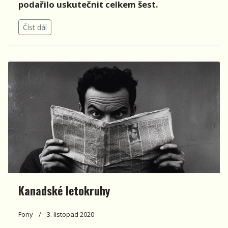
podařilo uskutečnit celkem šest.
Číst dál
Kanadské letokruhy
Fony
3. listopad 2020