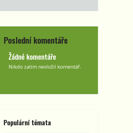
Poslední komentáře
heslo
Žádné komentáře
Nikdo zatím nevložil komentář.
Populární témata