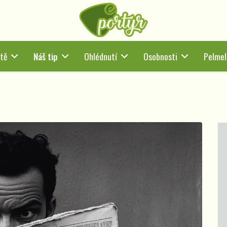
tě
Náš tip
Ohlédnutí
Osobnosti
Pelmel