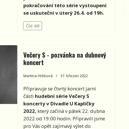
pokračování této série vystoupení
se uskuteční v úterý 26.4. od 19h.
Číst dál
Večery S - pozvánka na dubnový
koncert
Martina Hrbková
31. březen 2022
Připravuje se čtvrtý koncert jarní
části
hudební série
Večery S
koncerty v Divadle U Kapličky
2022,
který začíná v pátek 22. dubna
2022 od 19:00 hodin. Připravili jsme
pro Vás opět zajímavý výlet do