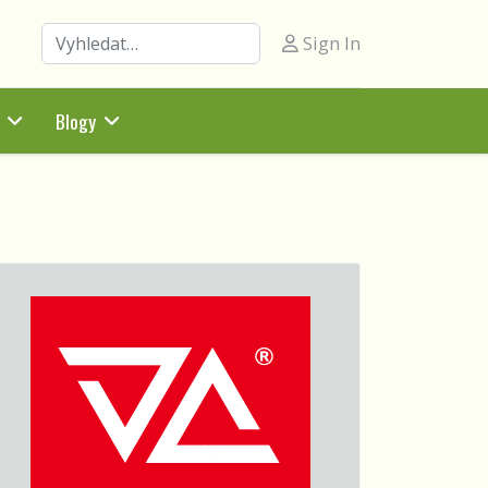
Hledat
Sign In
Blogy