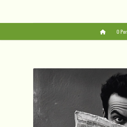
Home
O Por