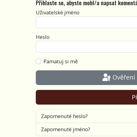
Přihlaste se, abyste mohl/a napsat koment
Uživatelské jméno
Heslo
Pamatuj si mě
Ověření
Př
Zapomenuté heslo?
Zapomenuté jméno?