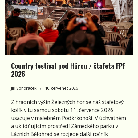
Country festival pod Hůrou / štafeta FPF
2026
Jiří Vondráček
10. červenec 2026
Z hradních výšin Železných hor se náš štafetový
kolík v tu samou sobotu 11. července 2026
usazuje v malebném Podkrkonoší. V úchvatném
a uklidňujícím prostředí Zámeckého parku v
Lázních Bělohrad se rozjede další ročník