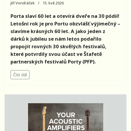
Jiří Vondráček
15. kvě 2026
Porta slaví 60 let a otevírá dveře na 30 pódií!
Letošní rok je pro Portu obzvlášť výjimečný –
slavíme krásných 60 let. A jako jeden z
dárků k jubileu se nám letos podařilo
propojit rovných 30 skvělých festivalů,
které potvrdily svou účast ve Štafetě
partnerských festivalů Porty (PFP).
Číst dál