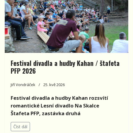
Festival divadla a hudby Kahan / štafeta
PFP 2026
Jiří Vondráček
25. kvě 2026
Festival divadla a hudby Kahan rozsvítí
romantické Lesní divadlo Na Skalce
Štafeta PFP, zastávka druhá
Číst dál