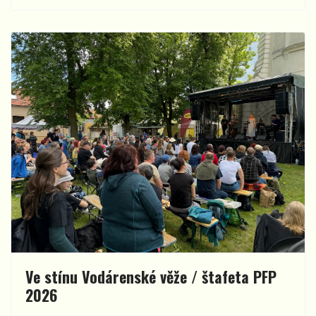
Ve stínu Vodárenské věže / štafeta PFP
2026