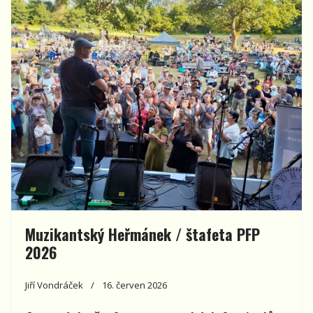
Muzikantský Heřmánek / štafeta PFP
2026
Jiří Vondráček
16. červen 2026