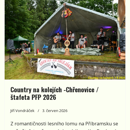
Country na kolejích -Chřenovice /
štafeta PFP 2026
Jiří Vondráček
3. červen 2026
Z romantičnosti lesního lomu na Příbramsku se