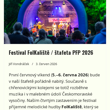
Festival FolKaliště / štafeta PFP 2026
Jiří Vondráček
3. červen 2026
První červnový víkend (
5.–6. června 2026
) bude
v naší štafetě pořádně nabitý. Současně s
chřenovickými kolejemi se totiž rozběhne
muzika i v malebném údolí Českomoravské
vysočiny. Naším čtvrtým zastavením je festival
příjemné melodické hudby
FolKaliště
, který se