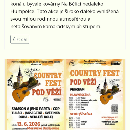
koná u bývalé kovárny Na Bělici nedaleko
Humpolce. Tato akce je široko daleko vyhlášená
svou milou rodinnou atmosférou a
nefalšovaným kamarádským přístupem.
Číst dál