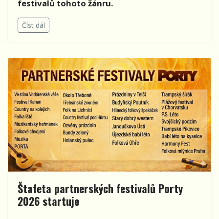
festivalů tohoto žánru.
Číst dál
Štafeta partnerských festivalů Porty
2026 startuje