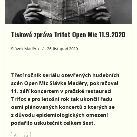
Tisková zpráva Trifot Open Mic 11.9.2020
Slávek Maděra
26. listopad 2020
Třetí ročník seriálu otevřených hudebních
scén Open Mic Slávka Maděry, pokračoval
11. září koncertem v pražské restauraci
Trifot a pro letošní rok tak ukončil řadu
osmi plánovaných koncertů z kterých se
z důvodu epidemiologických omezení
podařilo uskutečnit celkem šest.
Číst dál