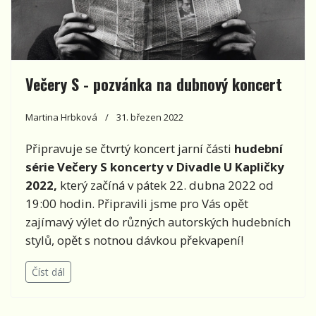
Večery S - pozvánka na dubnový koncert
Martina Hrbková
31. březen 2022
Připravuje se čtvrtý koncert jarní části
hudební
série
Večery S koncerty v Divadle U Kapličky
2022,
který začíná v pátek 22. dubna 2022 od
19:00 hodin. Připravili jsme pro Vás opět
zajímavý výlet do různých autorských hudebních
stylů, opět s notnou dávkou překvapení!
Číst dál