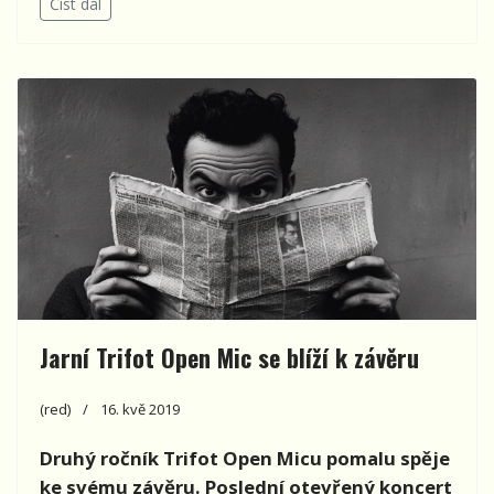
Číst dál
Jarní Trifot Open Mic se blíží k závěru
(red)
16. kvě 2019
Druhý ročník Trifot Open Micu pomalu spěje
ke svému závěru. Poslední otevřený koncert