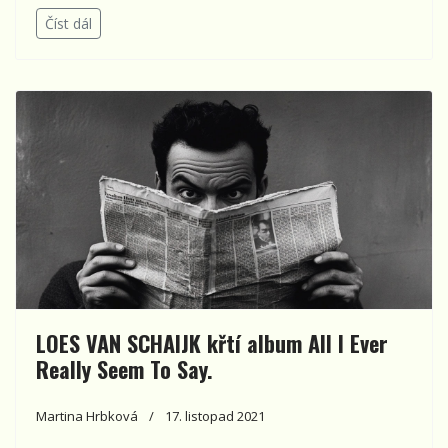
Číst dál
LOES VAN SCHAIJK křtí album All I Ever
Really Seem To Say.
Martina Hrbková
17. listopad 2021