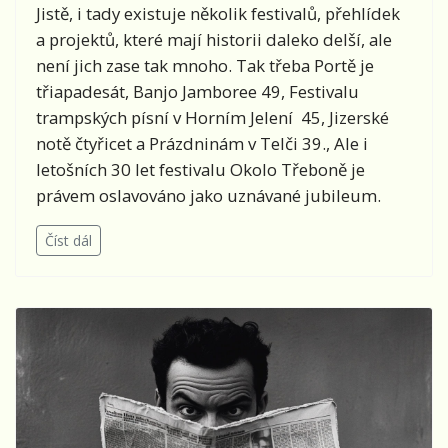
Jistě, i tady existuje několik festivalů, přehlídek
a projektů, které mají historii daleko delší, ale
není jich zase tak mnoho. Tak třeba Portě je
třiapadesát, Banjo Jamboree 49, Festivalu
trampských písní v Horním Jelení 45, Jizerské
notě čtyřicet a Prázdninám v Telči 39., Ale i
letošních 30 let festivalu Okolo Třeboně je
právem oslavováno jako uznávané jubileum.
Číst dál