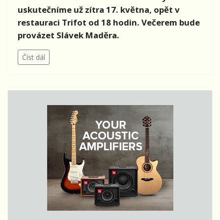
uskutečníme už zítra 17. května, opět v
restauraci Trifot od 18 hodin. Večerem bude
provázet Slávek Maděra.
Číst dál