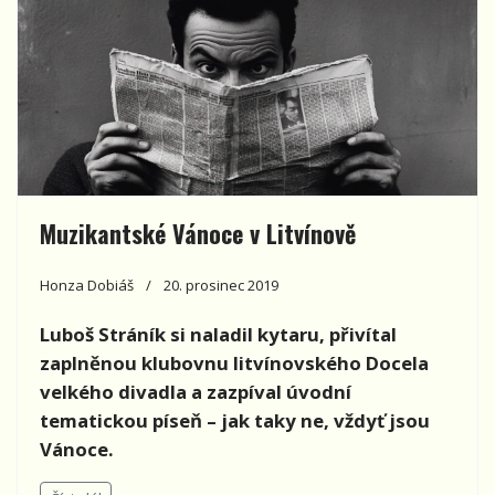
Muzikantské Vánoce v Litvínově
Honza Dobiáš
20. prosinec 2019
Luboš Stráník si naladil kytaru, přivítal
zaplněnou klubovnu litvínovského Docela
velkého divadla a zazpíval úvodní
tematickou píseň – jak taky ne, vždyť jsou
Vánoce.