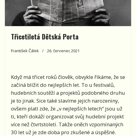
Třicetiletá Dětská Porta
František Čálek
26. červenec 2021
Když má třicet roků člověk, obvykle říkáme, že se
začíná blížit do nejlepších let. To u festivalů,
hudebních soutěží a projektů podobného druhu
je to jinak. Sice také slavíme jejich narozeniny,
ovšem platí zde, že „v nejlepších letech“ jsou už
ti, kteří dokáží organizovat svůj hudební projekt
více než čtvrtstoletí. Takže oněch vzpomínaných
30 let už je zde doba pro zkušené a úspěšné.