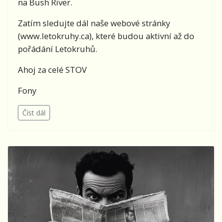
na Bush River.
Zatím sledujte dál naše webové stránky
(www.letokruhy.ca), které budou aktivní až do
pořádání Letokruhů.
Ahoj za celé STOV
Fony
Číst dál