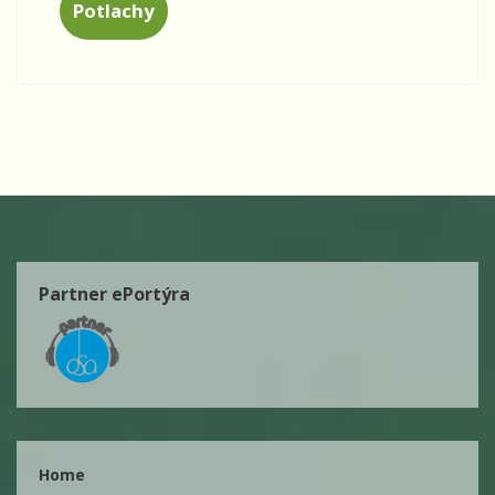
Potlachy
Partner ePortýra
Home