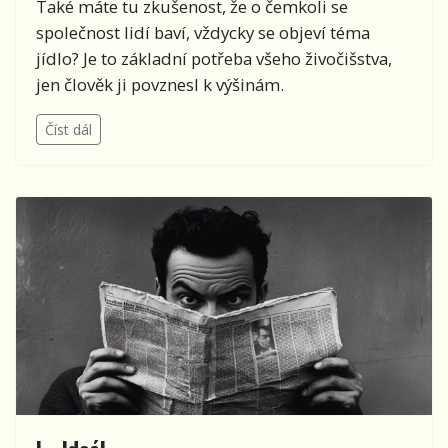
Také máte tu zkušenost, že o čemkoli se
společnost lidí baví, vždycky se objeví téma
jídlo? Je to základní potřeba všeho živočišstva,
jen člověk ji povznesl k výšinám.
Číst dál