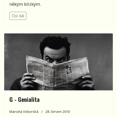
někým blízkým.
Číst dál
G - Genialita
Marcela Voborská
28. červen 2010