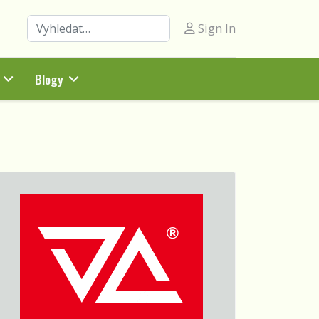
Hledat
Sign In
Blogy