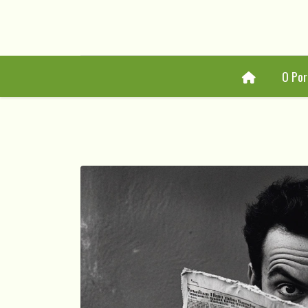
Home
O Por