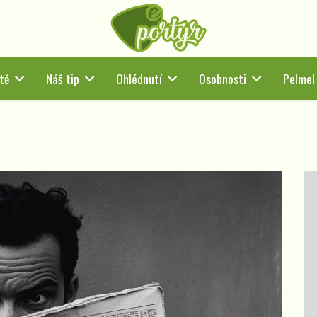
tě
Náš tip
Ohlédnutí
Osobnosti
Pelmel