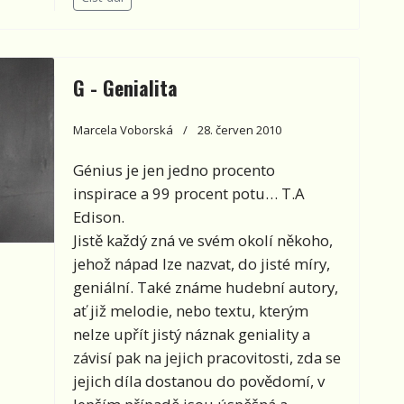
G - Genialita
Marcela Voborská
28. červen 2010
Génius je jen jedno procento
inspirace a 99 procent potu… T.A
Edison.
Jistě každý zná ve svém okolí někoho,
jehož nápad lze nazvat, do jisté míry,
geniální. Také známe hudební autory,
ať již melodie, nebo textu, kterým
nelze upřít jistý náznak geniality a
závisí pak na jejich pracovitosti, zda se
jejich díla dostanou do povědomí, v