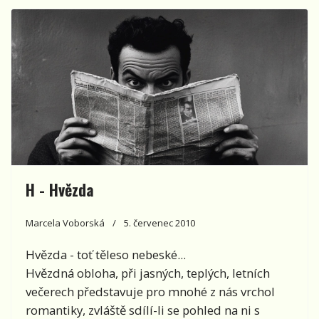
H - Hvězda
Marcela Voborská
5. červenec 2010
Hvězda - toť těleso nebeské...
Hvězdná obloha, při jasných, teplých, letních
večerech představuje pro mnohé z nás vrchol
romantiky, zvláště sdílí-li se pohled na ni s