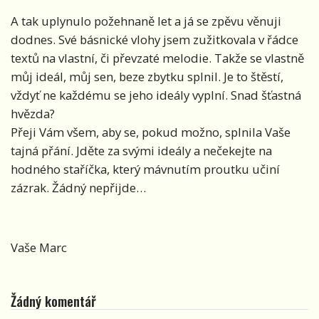
A tak uplynulo požehnaně let a já se zpěvu věnuji
dodnes. Své básnické vlohy jsem zužitkovala v řádce
textů na vlastní, či převzaté melodie. Takže se vlastně
můj ideál, můj sen, beze zbytku splnil. Je to štěstí,
vždyť ne každému se jeho ideály vyplní. Snad šťastná
hvězda?
Přeji Vám všem, aby se, pokud možno, splnila Vaše
tajná přání. Jděte za svými ideály a nečekejte na
hodného staříčka, který mávnutím proutku učiní
zázrak. Žádný nepřijde…
Vaše Marc
Žádný komentář