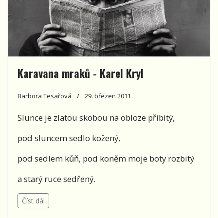
Karavana mraků - Karel Kryl
Barbora Tesařová
29. březen 2011
Slunce je zlatou skobou na obloze přibitý,
pod sluncem sedlo kožený,
pod sedlem kůň, pod koněm moje boty rozbitý
a starý ruce sedřený.
Číst dál