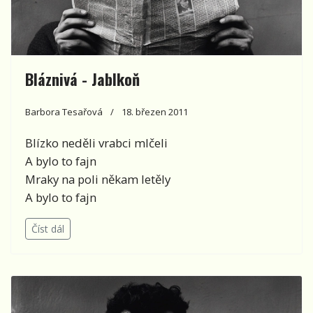
Bláznivá - Jablkoň
Barbora Tesařová
18. březen 2011
Blízko neděli vrabci mlčeli
A bylo to fajn
Mraky na poli někam letěly
A bylo to fajn
Číst dál