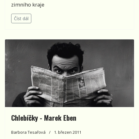
zimního kraje
Číst dál
Chlebíčky - Marek Eben
Barbora Tesařová
1. březen 2011