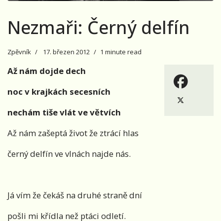
Nezmaři: Černý delfín
Zpěvník
17. březen 2012
1 minute read
Až nám dojde dech
noc v krajkách secesních
nechám tiše vlát ve větvích
Až nám zašeptá život že ztrácí hlas
černý delfín ve vlnách najde nás.
Já vím že čekáš na druhé straně dní
pošli mi křídla než ptáci odletí.