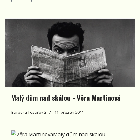
Malý dům nad skálou - Věra Martinová
Barbora Tesařová
11. březen 2011
Malý dům nad skálou