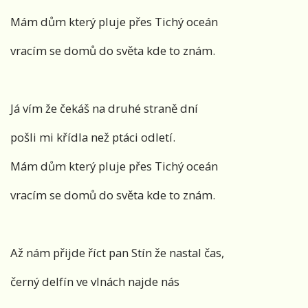
Mám dům který pluje přes Tichý oceán
vracím se domů do světa kde to znám.
Já vím že čekáš na druhé straně dní
pošli mi křídla než ptáci odletí.
Mám dům který pluje přes Tichý oceán
vracím se domů do světa kde to znám.
Až nám přijde říct pan Stín že nastal čas,
černý delfín ve vlnách najde nás