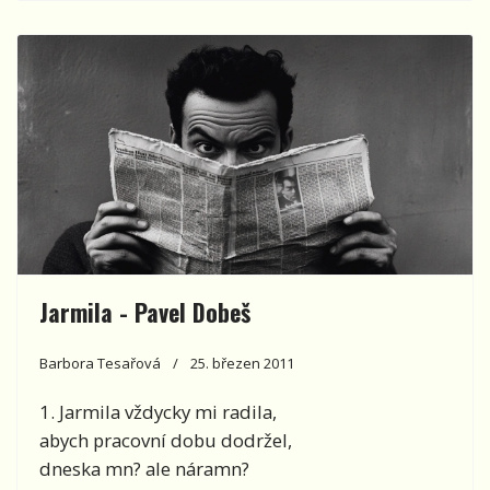
Jarmila - Pavel Dobeš
Barbora Tesařová
25. březen 2011
1. Jarmila vždycky mi radila,
abych pracovní dobu dodržel,
dneska mn? ale náramn?