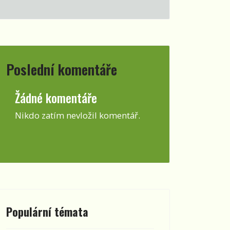
Poslední komentáře
Žádné komentáře
Nikdo zatím nevložil komentář.
Populární témata