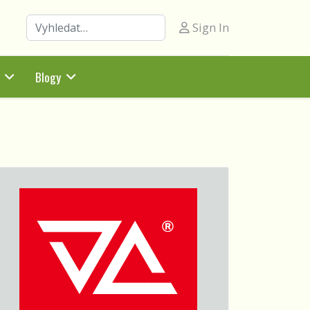
Hledat
Sign In
Blogy