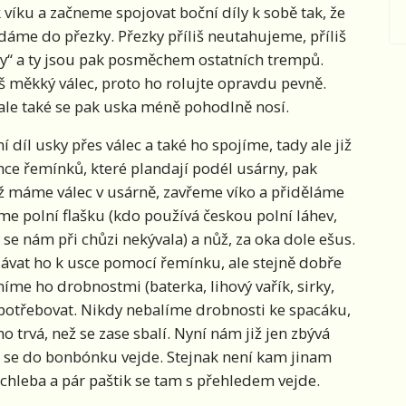
víku a začneme spojovat boční díly k sobě tak, že
áme do přezky. Přezky příliš neutahujeme, příliš
ky“ a ty jsou pak posměchem ostatních trempů.
š měkký válec, proto ho rolujte opravdu pevně.
 ale také se pak uska méně pohodlně nosí.
l usky přes válec a také ho spojíme, tady ale již
e řemínků, které plandají podél usárny, pak
yž máme válec v usárně, zavřeme víko a přiděláme
me polní flašku (kdo používá českou polní láhev,
 se nám při chůzi nekývala) a nůž, za oka dole ešus.
lávat ho k usce pomocí řemínku, ale stejně dobře
íme ho drobnostmi (baterka, lihový vařík, sirky,
potřebovat. Nikdy nebalíme drobnosti ke spacáku,
 trvá, než se zase sbalí. Nyní nám již jen zbývá
, co se do bonbónku vejde. Stejnak není kam jinam
a chleba a pár paštik se tam s přehledem vejde.