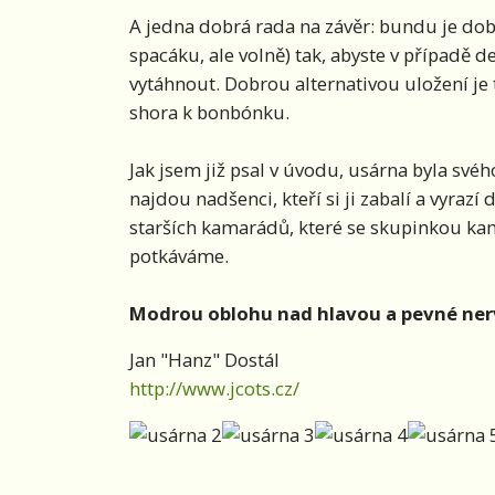
A jedna dobrá rada na závěr: bundu je dobr
spacáku, ale volně) tak, abyste v případě d
vytáhnout. Dobrou alternativou uložení je
shora k bonbónku.
Jak jsem již psal v úvodu, usárna byla s
najdou nadšenci, kteří si ji zabalí a vyrazí
starších kamarádů, které se skupinkou ka
potkáváme.
Modrou oblohu nad hlavou a pevné nerv
Jan "Hanz" Dostál
http://www.jcots.cz/