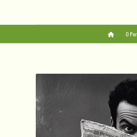
Home
O Por