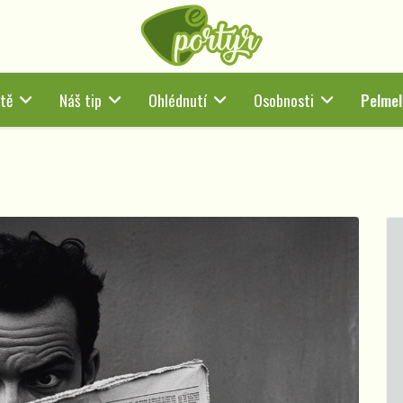
tě
Náš tip
Ohlédnutí
Osobnosti
Pelmel