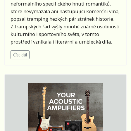
neformálního specifického hnutí romantiků,
které nevymazala ani nastupující komerční vlna,
popsal tramping hezkých pár stránek historie.
Z trampských řad vyšly mnohé známé osobnosti
kulturního i sportovního světa, v tomto
prostředí vzníkala i literární a umělecká díla.
Číst dál