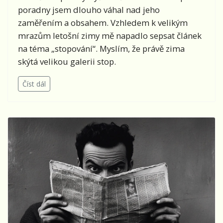
poradny jsem dlouho váhal nad jeho
zaměřením a obsahem. Vzhledem k velikým
mrazům letošní zimy mě napadlo sepsat článek
na téma „stopování“. Myslím, že právě zima
skýtá velikou galerii stop.
Číst dál