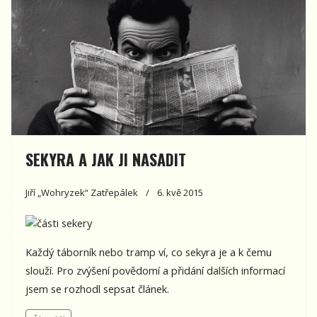
SEKYRA A JAK JI NASADIT
Jiří „Wohryzek“ Zatřepálek
6. kvě 2015
Každý táborník nebo tramp ví, co sekyra je a k čemu
slouží. Pro zvýšení povědomí a přidání dalších informací
jsem se rozhodl sepsat článek.