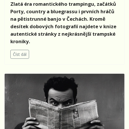
Zlatá éra romantického trampingu, začátků
Porty, country a bluegrassu i prvních hráčů
na pětistrunné banjo v Čechách. Kromě
desítek dobových fotograﬁí najdete v knize
autentické stránky z nejkrásnější trampské
kroniky.
Číst dál