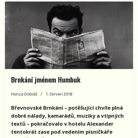
Brnkání jménem Humbuk
Honza Dobiáš
1. červen 2018
Břevnovské Brnkání – potěšující chvíle plná
dobré nálady, kamarádů, muziky a vtipných
textů – pokračovalo v hotelu Alexander
tentokrát zase pod vedením písničkáře