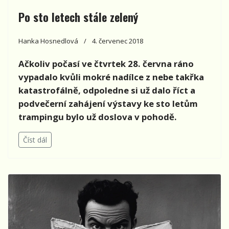
Po sto letech stále zelený
Hanka Hosnedlová
4. červenec 2018
Ačkoliv počasí ve čtvrtek 28. června ráno
vypadalo kvůli mokré nadílce z nebe takřka
katastrofálně, odpoledne si už dalo říct a
podvečerní zahájení výstavy ke sto letům
trampingu bylo už doslova v pohodě.
Číst dál