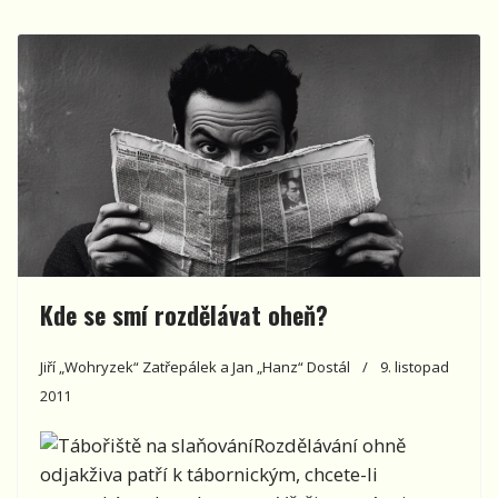
Kde se smí rozdělávat oheň?
Jiří „Wohryzek“ Zatřepálek a Jan „Hanz“ Dostál
9. listopad
2011
Rozdělávání ohně
odjakživa patří k tábornickým, chcete-li