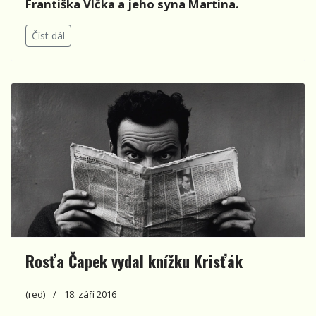
Františka Vlčka a jeho syna Martina.
Číst dál
Rosťa Čapek vydal knížku Krisťák
(red)
18. září 2016