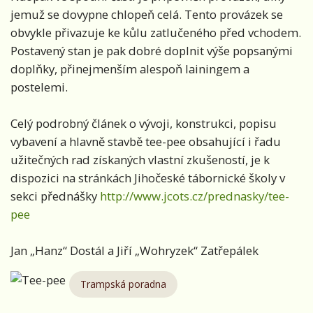
jemuž se dovypne chlopeň celá. Tento provázek se
obvykle přivazuje ke kůlu zatlučeného před vchodem.
Postavený stan je pak dobré doplnit výše popsanými
doplňky, přinejmenším alespoň lainingem a
postelemi.
Celý podrobný článek o vývoji, konstrukci, popisu
vybavení a hlavně stavbě tee-pee obsahující i řadu
užitečných rad získaných vlastní zkušeností, je k
dispozici na stránkách Jihočeské tábornické školy v
sekci přednášky
http://www.jcots.cz/prednasky/tee-
pee
Jan „Hanz“ Dostál a Jiří „Wohryzek“ Zatřepálek
Trampská poradna