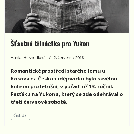
Šťastná třináctka pro Yukon
Hanka Hosnedlová
2. červenec 2018
Romantické prostředí starého lomu u
Kosova na Českobudějovicku bylo skvělou
kulisou pro letošní, v pořadí už 13. ročník
Fesťáku na Yukonu, který se zde odehrával o
třetí červnové sobotě.
Číst dál