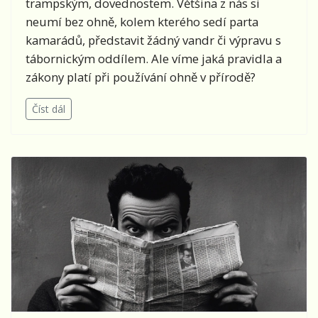
trampským, dovednostem. Většina z nás si
neumí bez ohně, kolem kterého sedí parta
kamarádů, představit žádný vandr či výpravu s
tábornickým oddílem. Ale víme jaká pravidla a
zákony platí při používání ohně v přírodě?
Číst dál