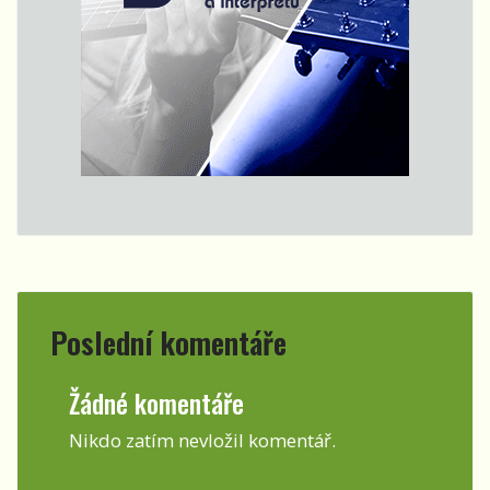
Poslední komentáře
Žádné komentáře
Nikdo zatím nevložil komentář.