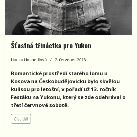
Šťastná třináctka pro Yukon
Hanka Hosnedlová
2. červenec 2018
Romantické prostředí starého lomu u
Kosova na Českobudějovicku bylo skvělou
kulisou pro letošní, v pořadí už 13. ročník
Fesťáku na Yukonu, který se zde odehrával o
třetí červnové sobotě.
Číst dál