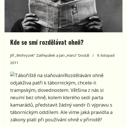
Kde se smí rozdělávat oheň?
Jiří „Wohryzek“ Zatřepálek a Jan „Hanz“ Dostál
9. listopad
2011
Rozdělávání ohně
odjakživa patří k tábornickým, chcete-li
trampským, dovednostem. Většina z nás si
neumí bez ohně, kolem kterého sedí parta
kamarádů, představit žádný vandr či výpravu s
tábornickým oddílem. Ale víme jaká pravidla a
zákony platí při používání ohně v přírodě?