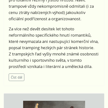
trampové vždy nekompromisně odmítali (i za
cenu ztráty nabízených výhod) jakoukoliv
oficiální podřízenost a organizovanost.
Za více než devět desítek let tohoto
neformálního specifického hnutí romantiků,
které nevymazala ani nastupující komerční vlna,
popsal tramping hezkých pár stránek historie.
Z trampských řad vyšly mnohé známé osobnosti
kulturního i sportovního světa, v tomto
prostředí vzníkala i literární a umělecká díla.
Číst dál