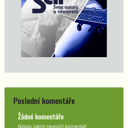
Poslední komentáře
Žádné komentáře
Nikdo zatím nevložil komentář.