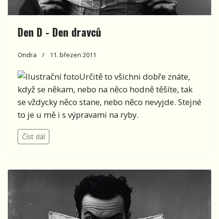
Den D - Den dravců
Ondra
11. březen 2011
Určitě to všichni dobře znáte,
když se někam, nebo na něco hodně těšíte, tak
se vždycky něco stane, nebo něco nevyjde. Stejné
to je u mě i s výpravami na ryby.
Číst dál