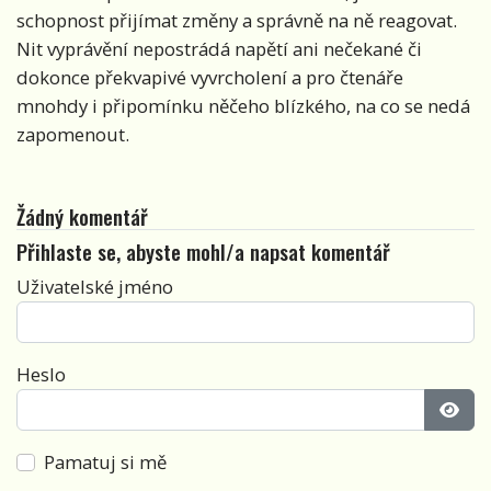
schopnost přijímat změny a správně na ně reagovat.
Nit vyprávění nepostrádá napětí ani nečekané či
dokonce překvapivé vyvrcholení a pro čtenáře
mnohdy i připomínku něčeho blízkého, na co se nedá
zapomenout.
Žádný komentář
Přihlaste se, abyste mohl/a napsat komentář
Uživatelské jméno
Heslo
Zobra
Pamatuj si mě