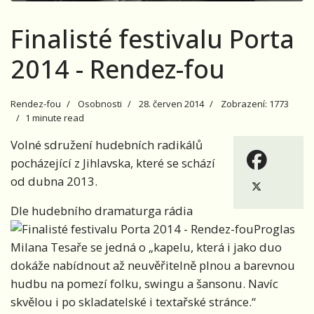
Finalisté festivalu Porta
2014 - Rendez-fou
Rendez-fou
Osobnosti
28. červen 2014
Zobrazení: 1773
1 minute read
Volné sdružení hudebních radikálů
pocházející z Jihlavska, které se schází
od dubna 2013.
Dle hudebního dramaturga rádia
Proglas
Milana Tesaře se jedná o „kapelu, která i jako duo
dokáže nabídnout až neuvěřitelně plnou a barevnou
hudbu na pomezí folku, swingu a šansonu. Navíc
skvělou i po skladatelské i textařské stránce.“