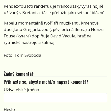
Rendez-fou (čti randefu), je francouzský výraz hojně
užívaný v Bretani a dá se přeložit jako setkání bláznů.
Kapelu momentálně tvoří tři muzikanti. Kmenové
duo, Janu Gregárkovou (zpěv, příčná flétna) a Honzu
Fouse (kytara) doplňuje David Vacula, hráč na
rytmické nástroje a šalmaj.
Foto: Tom Svoboda
Žádný komentář
Přihlaste se, abyste mohl/a napsat komentář
Uživatelské jméno
Heslo