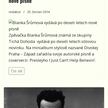
nové písně
redakce
25. červen 2014
Zpěvačka Blanka Šrůmová známá ze skupiny
Tichá Dohoda vydává po deseti letech sólovou
novinku. Na minialbum stylově nazvané Divokej
Praha – Západ zařadila svoje autorské písně a
coververzi Presleyho I Just Can’t Help Believin’.
Číst dál