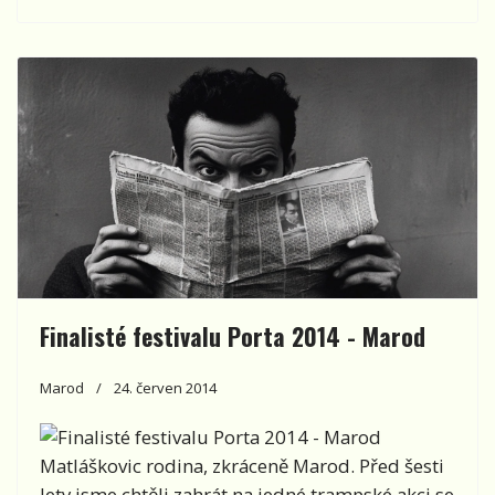
Finalisté festivalu Porta 2014 - Marod
Marod
24. červen 2014
Matláškovic rodina, zkráceně Marod. Před šesti
lety jsme chtěli zahrát na jedné trampské akci se