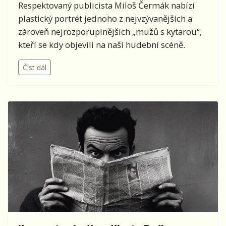
Respektovaný publicista Miloš Čermák nabízí
plastický portrét jednoho z nejvzývanějších a
zároveň nejrozporuplnějších „mužů s kytarou“,
kteří se kdy objevili na naší hudební scéně.
Číst dál