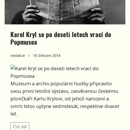
Karel Kryl se po deseti letech vrací do
Popmusea
redakce
19. březen 2014
Muzeum a archiv populární hudby připravilo
svou první letošní výstavu, zasvěcenou českému
písničkáři Karlu Krylovi, od jehož narození a
smrti letos uplyne sedmdesát, respektive dvacet
let.
Číst dál