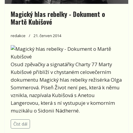
Magický hlas rebelky - Dokument o
Martě Kubišové
redakce
21. červen 2014
Osud zpěvačky a signatářky Charty 77 Marty
Kubišové přiblíží v chystaném celovečerním
dokumentu Magický hlas rebelky režisérka Olga
Sommerová. Píseň Život není pes, která k němu
vznikla, nazpívala Kubišová s Anetou
Langerovou, která s ní vystupuje v komorním
muzikálu o Sidonii Nádherné.
Číst dál