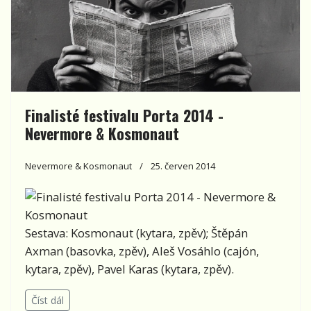
Finalisté festivalu Porta 2014 -
Nevermore & Kosmonaut
Nevermore & Kosmonaut
25. červen 2014
Sestava: Kosmonaut (kytara, zpěv); Štěpán
Axman (basovka, zpěv), Aleš Vosáhlo (cajón,
kytara, zpěv), Pavel Karas (kytara, zpěv).
Číst dál