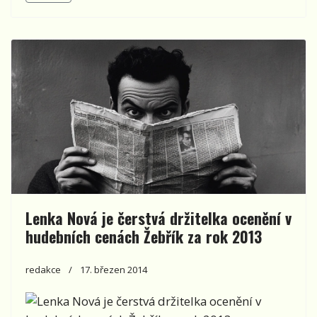
Lenka Nová je čerstvá držitelka ocenění v
hudebních cenách Žebřík za rok 2013
redakce
17. březen 2014