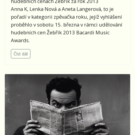
Anna K, Lenka Nová a Aneta Langerová, to je
pořadí v kategorii zpěvačka roku, jejíž vyhlášení
proběhlo v sobotu 15. března v rámci udělování
hudebních cen Žebřík 2013 Bacardi Music
Awards.
Číst dál