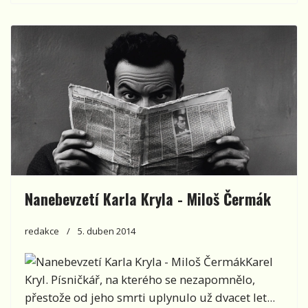
Nanebevzetí Karla Kryla - Miloš Čermák
redakce
5. duben 2014
Karel
Kryl. Písničkář, na kterého se nezapomnělo,
přestože od jeho smrti uplynulo už dvacet let...