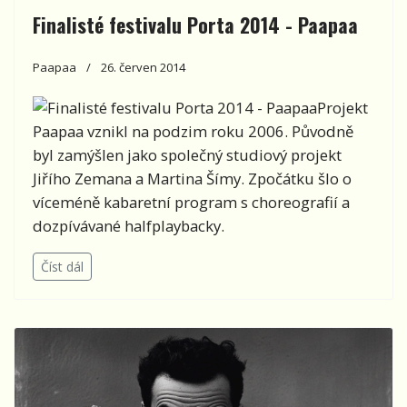
Finalisté festivalu Porta 2014 - Paapaa
Paapaa
26. červen 2014
Projekt
Paapaa vznikl na podzim roku 2006. Původně
byl zamýšlen jako společný studiový projekt
Jiřího Zemana a Martina Šímy. Zpočátku šlo o
víceméně kabaretní program s choreografií a
dozpívávané halfplaybacky.
Číst dál