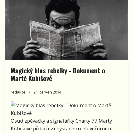
Magický hlas rebelky - Dokument o
Martě Kubišové
redakce
21. červen 2014
Osud zpěvačky a signatářky Charty 77 Marty
Kubišové přiblíží v chystaném celovečerním