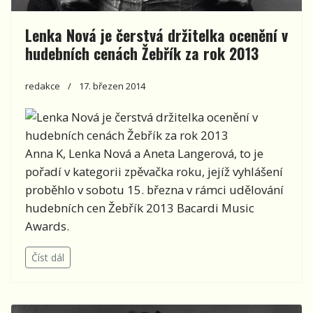
Lenka Nová je čerstvá držitelka ocenění v
hudebních cenách Žebřík za rok 2013
redakce
17. březen 2014
Anna K, Lenka Nová a Aneta Langerová, to je
pořadí v kategorii zpěvačka roku, jejíž vyhlášení
proběhlo v sobotu 15. března v rámci udělování
hudebních cen Žebřík 2013 Bacardi Music
Awards.
Číst dál