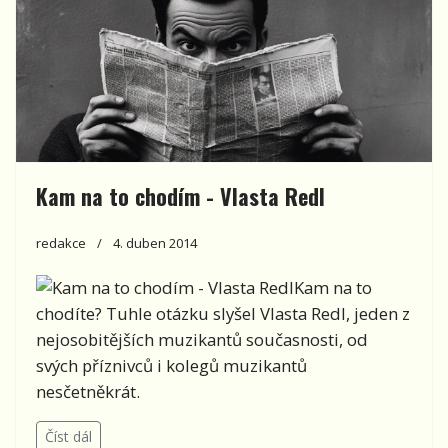
Kam na to chodím - Vlasta Redl
redakce
4. duben 2014
Kam na to
chodíte? Tuhle otázku slyšel Vlasta Redl, jeden z
nejosobitějších muzikantů současnosti, od
svých příznivců i kolegů muzikantů
nesčetněkrát.
Číst dál