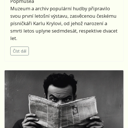
Muzeum a archiv populární hudby připravilo
svou první letošní výstavu, zasvěcenou českému
písničkáři Karlu Krylovi, od jehož narození a
smrti letos uplyne sedmdesát, respektive dvacet
let.
Číst dál