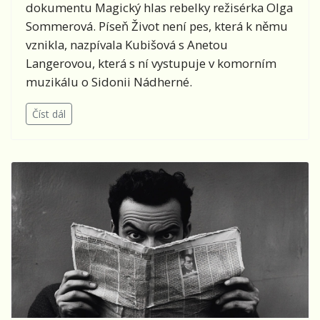
dokumentu Magický hlas rebelky režisérka Olga
Sommerová. Píseň Život není pes, která k němu
vznikla, nazpívala Kubišová s Anetou
Langerovou, která s ní vystupuje v komorním
muzikálu o Sidonii Nádherné.
Číst dál