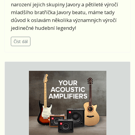
narození jejich skupiny Javory a pětileté výročí
mladšího bratříčka Javory beatu, máme tady
důvod k oslavám několika významných výročí
jedinečné hudební legendy!
Číst dál