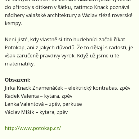
do přírody s dítkem v šátku, zatímco Knack poznává
nádhery valašské architektury a Václav zlézá roverské
kempy.
Není jisté, kdy vlastně si tito hudebníci začali říkat
Potokap, ani z jakých důvodů. Že to dělají s radostí, je
však zaručeně pravdivý výrok. Když už jsme u té
matematiky.
Obsazení:
Jirka Knack Znamenáček – elektrický kontrabas, zpěv
Radek Valenta – kytara, zpěv
Lenka Valentová – zpěv, perkuse
Václav Mišík – kytara, zpěv
http://www.potokap.cz/