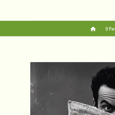
Home
O Por