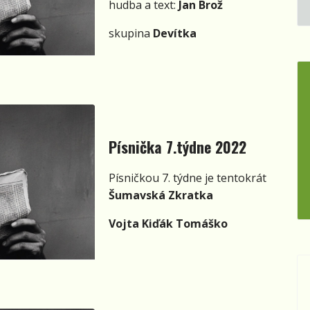
hudba a text:
Jan Brož
skupina
Devítka
Písnička 7.týdne 2022
Písničkou 7. týdne je tentokrát
Šumavská Zkratka
Vojta Kiďák Tomáško