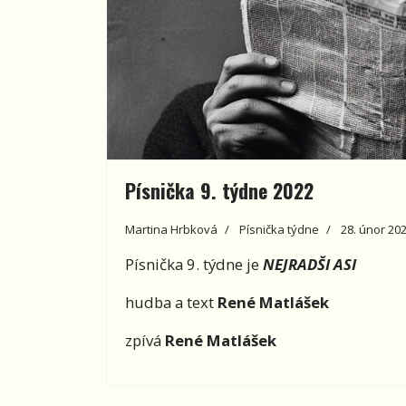
Písnička 9. týdne 2022
Martina Hrbková
Písnička týdne
28. únor 20
Písnička 9. týdne je
NEJRADŠI ASI
hudba a text
René Matlášek
zpívá
René Matlášek