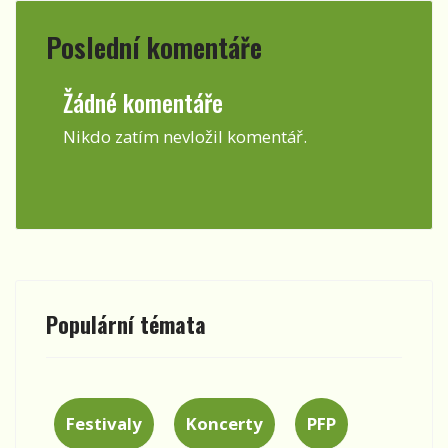
Poslední komentáře
Žádné komentáře
Nikdo zatím nevložil komentář.
Populární témata
Festivaly
Koncerty
PFP