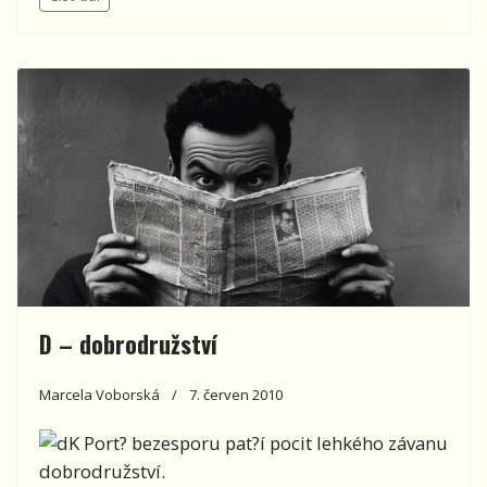
D – dobrodružství
Marcela Voborská
7. červen 2010
K Port? bezesporu pat?í pocit lehkého závanu
dobrodružství.