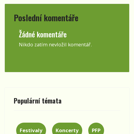
Poslední komentáře
Žádné komentáře
Nikdo zatím nevložil komentář.
Populární témata
Festivaly
Koncerty
PFP