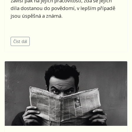
závisí pak na jejich pracovitosti, zda se jejich
díla dostanou do povědomí, v lepším případě
jsou úspěšná a známá.
Číst dál