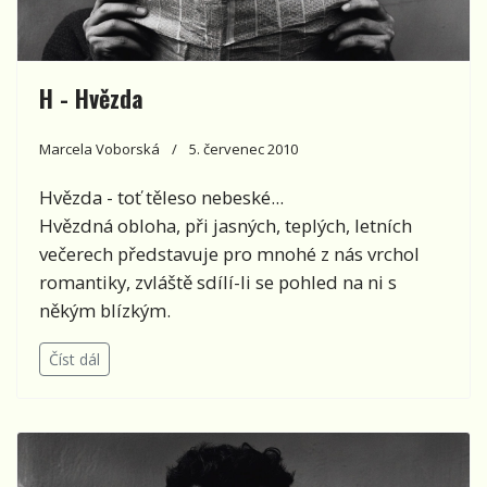
H - Hvězda
Marcela Voborská
5. červenec 2010
Hvězda - toť těleso nebeské...
Hvězdná obloha, při jasných, teplých, letních
večerech představuje pro mnohé z nás vrchol
romantiky, zvláště sdílí-li se pohled na ni s
někým blízkým.
Číst dál