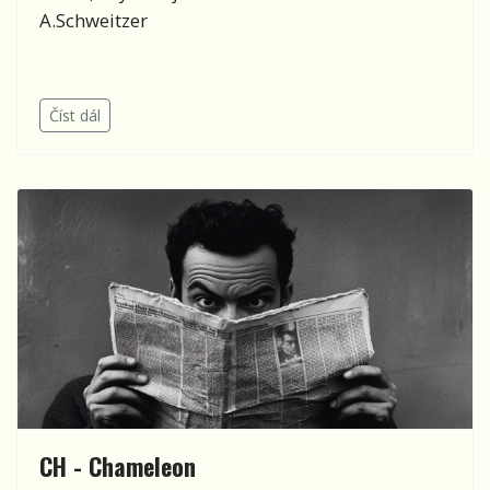
A.Schweitzer
Číst dál
CH - Chameleon