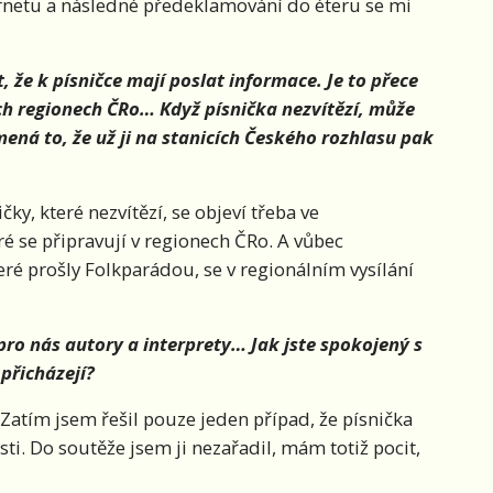
ernetu a následné předeklamování do éteru se mi
, že k písničce mají poslat informace. Je to přece
ech regionech ČRo… Když písnička nezvítězí, může
mená to, že už ji na stanicích Českého rozhlasu pak
ičky, které nezvítězí, se objeví třeba ve
é se připravují v regionech ČRo. A vůbec
eré prošly Folkparádou, se v regionálním vysílání
pro nás autory a interprety… Jak jste spokojený s
přicházejí?
Zatím jsem řešil pouze jeden případ, že písnička
osti. Do soutěže jsem ji nezařadil, mám totiž pocit,