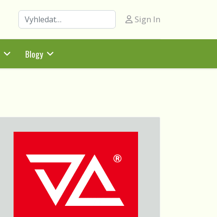
Hledat
Sign In
Blogy