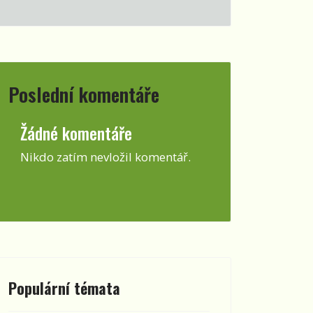
Poslední komentáře
Žádné komentáře
Nikdo zatím nevložil komentář.
Populární témata