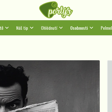
tě
Náš tip
Ohlédnutí
Osobnosti
Pelmel