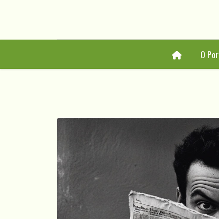
Home
O Por