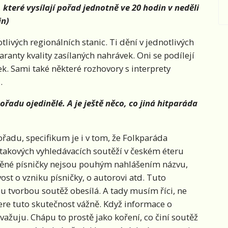
které vysílají pořad jednotně ve 20 hodin v neděli
in)
livých regionálních stanic. Ti dění v jednotlivých
ranty kvality zasílaných nahrávek. Oni se podílejí
ek. Sami také některé rozhovory s interprety
.
řadu ojedinělé. A je ještě něco, co jiná hitparáda
řadu, specifikum je i v tom, že Folkparáda
– takových vyhledávacích soutěží v českém éteru
váděné písničky nejsou pouhým nahlášením názvu,
ost o vzniku písničky, o autorovi atd. Tuto
 tvorbou soutěž obesílá. A tady musím říci, ne
ere tuto skutečnost vážně. Když informace o
zvažuju. Chápu to prostě jako koření, co činí soutěž