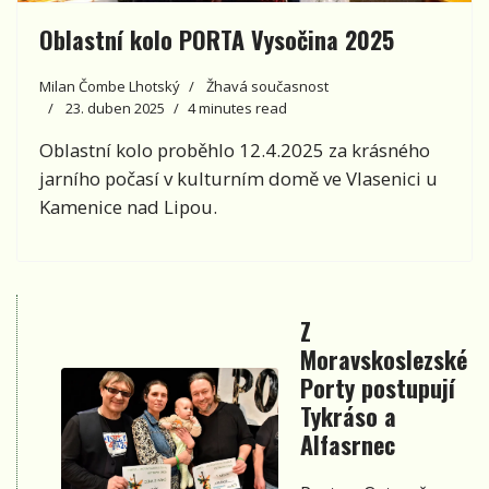
Oblastní kolo PORTA Vysočina 2025
Milan Čombe Lhotský
Žhavá současnost
23. duben 2025
4 minutes read
Oblastní kolo proběhlo 12.4.2025 za krásného
jarního počasí v kulturním domě ve Vlasenici u
Kamenice nad Lipou.
Z
Moravskoslezské
Porty postupují
Tykráso a
Alfasrnec