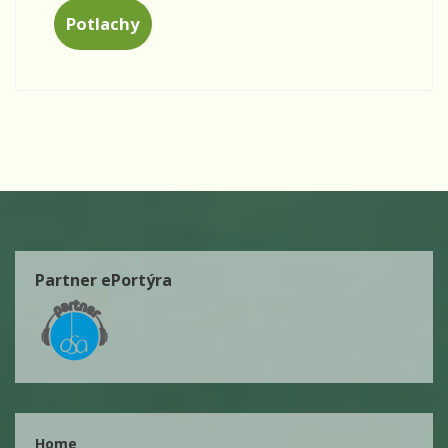
Potlachy
Partner ePortýra
Home