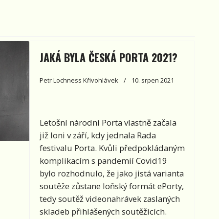
JAKÁ BYLA ČESKÁ PORTA 2021?
Petr Lochness Křivohlávek
10. srpen 2021
Letošní národní Porta vlastně začala
již loni v září, kdy jednala Rada
festivalu Porta. Kvůli předpokládaným
komplikacím s pandemií Covid19
bylo rozhodnulo, že jako jistá varianta
soutěže zůstane loňský formát ePorty,
tedy soutěž videonahrávek zaslaných
skladeb přihlášených soutěžících.