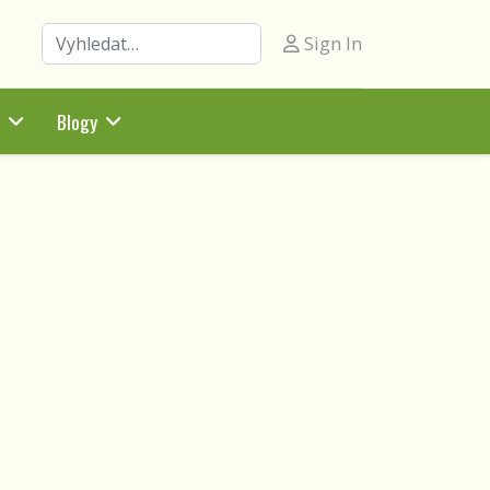
Hledat
Sign In
Blogy