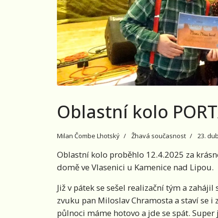
Oblastní kolo POR
Milan Čombe Lhotský
Žhavá současnost
23. du
Oblastní kolo proběhlo 12.4.2025 za krásn
domě ve Vlasenici u Kamenice nad Lipou.
Již v pátek se sešel realizační tým a zahájil
zvuku pan Miloslav Chramosta a staví se i
půlnoci máme hotovo a jde se spát. Super j