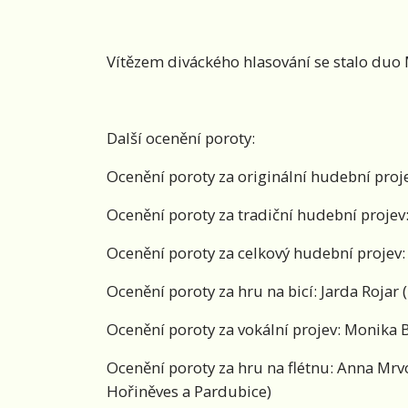
Vítězem diváckého hlasování se stalo duo 
Další ocenění poroty:
Ocenění poroty za originální hudební proj
Ocenění poroty za tradiční hudební projev:
Ocenění poroty za celkový hudební projev:
Ocenění poroty za hru na bicí: Jarda Rojar 
Ocenění poroty za vokální projev: Monika 
Ocenění poroty za hru na flétnu: Anna Mrv
Hořiněves a Pardubice)