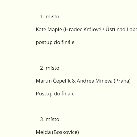
místo
Kate Maple (Hradec Králové / Ústí nad La
postup do finále
místo
Martin Čepelík & Andrea Mineva (Praha)
Postup do finále
místo
Melda (Boskovice)