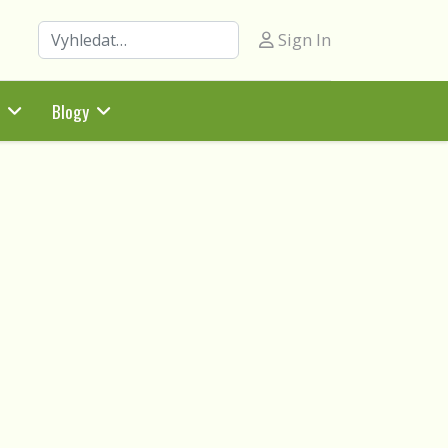
Hledat
Sign In
Blogy