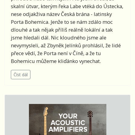
skalní útvar, kterým řeka Labe vtéká do Ústecka,
nese odjakživa název Česká brána - latinsky
Porta Bohemica. Jenže to se nám zdálo moc
dlouhé a tak nějak příliš reálně lokální a tak
jsme hledali dál. Nic kloudného jsme ale
nevymysleli, až Zbyněk Jelínků prohlásil, že lidé
přece vědí, že Porta není v Číně, a že tu
Bohemicu můžeme kliďánko vynechat.
Číst dál