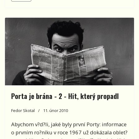
Porta je brána - 2 - Hit, který propadl
Fedor Skotal
11. únor 2010
Abychom v?d?li, jaké byly první Porty: informace
o prvním ro?níku v roce 1967 už dokázala oblet?