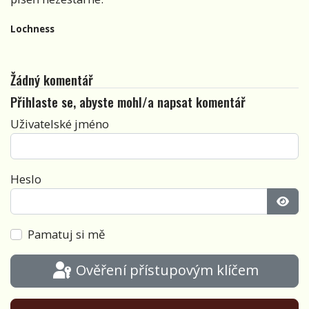
Lochness
Žádný komentář
Přihlaste se, abyste mohl/a napsat komentář
Uživatelské jméno
Heslo
Zobra
Pamatuj si mě
Ověření přístupovým klíčem