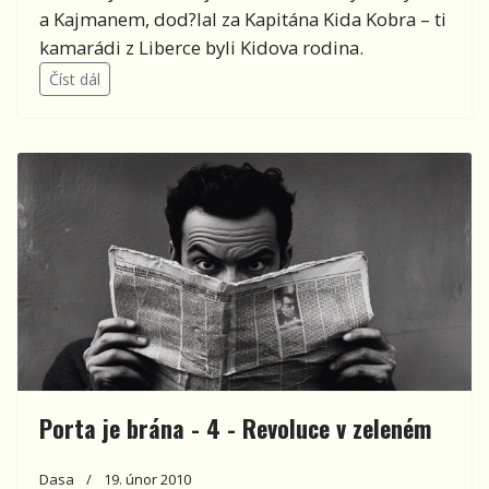
a Kajmanem, dod?lal za Kapitána Kida Kobra – ti
kamarádi z Liberce byli Kidova rodina.
Číst dál
Porta je brána - 4 - Revoluce v zeleném
Dasa
19. únor 2010