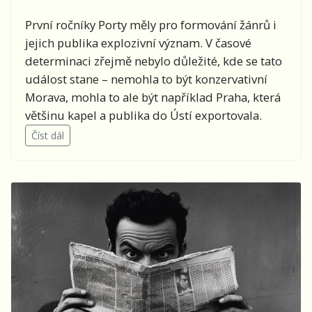
První ročníky Porty měly pro formování žánrů i
jejich publika explozivní význam. V časové
determinaci zřejmě nebylo důležité, kde se tato
událost stane – nemohla to být konzervativní
Morava, mohla to ale být například Praha, která
většinu kapel a publika do Ústí exportovala.
Číst dál