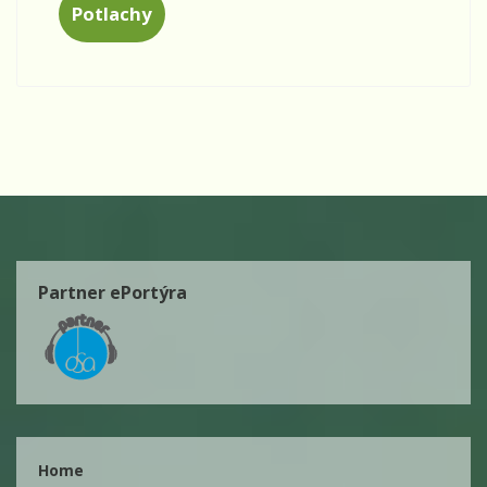
Potlachy
Partner ePortýra
Home