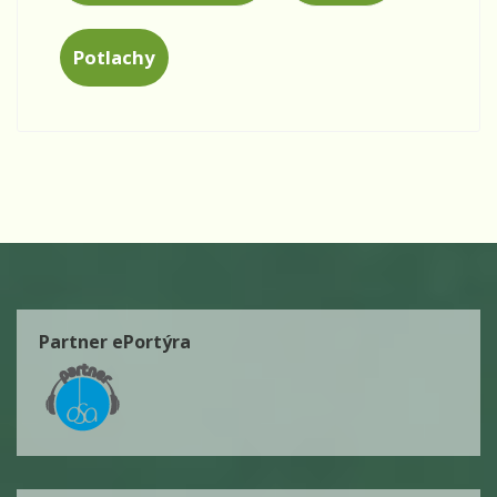
Potlachy
Partner ePortýra