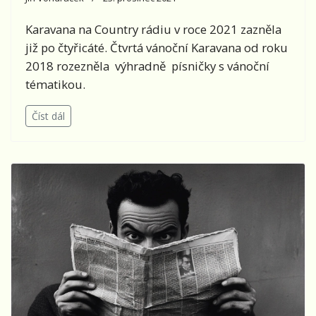
Karavana na Country rádiu v roce 2021 zazněla
již po čtyřicáté. Čtvrtá vánoční Karavana od roku
2018 rozezněla výhradně písničky s vánoční
tématikou.
Číst dál