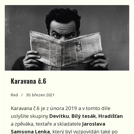
Karavana č.6
Red
30. březen 2021
Karavana č.6 je z února 2019 a v tomto díle
uslyšíte skupiny
Devítku
,
Bílý tesák
,
Hradišťan
a zpěváka, textaře a skladatele
Jaroslava
Samsona Lenka
, který byl vyzpovídán také po