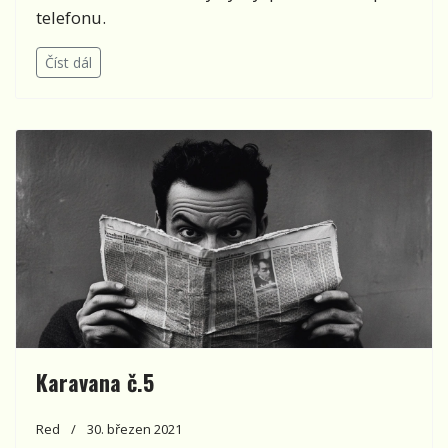
telefonu.
Číst dál
Karavana č.5
Red
30. březen 2021