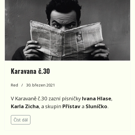
Karavana č.30
Red
30. březen 2021
V Karavaně č.30 zazní písničky
Ivana Hlase
,
Karla Zicha
, a skupin
Přístav
a
Sluníčko
.
Číst dál