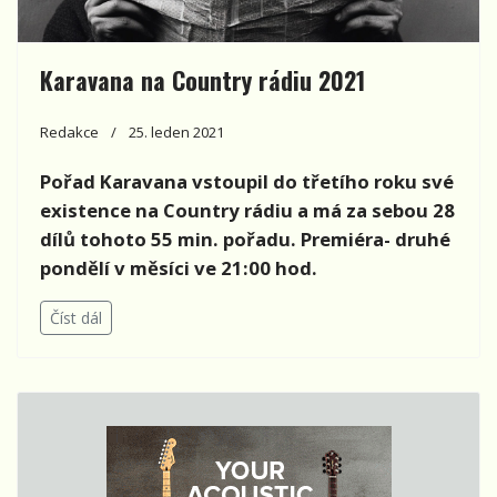
Karavana na Country rádiu 2021
Redakce
25. leden 2021
Pořad Karavana vstoupil do třetího roku své
existence na Country rádiu a má za sebou 28
dílů tohoto 55 min. pořadu. Premiéra- druhé
pondělí v měsíci ve 21:00 hod.
Číst dál