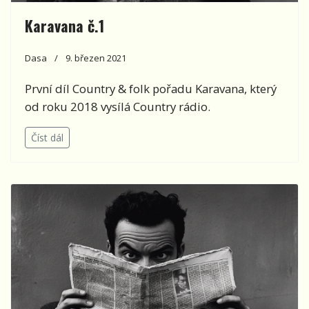
Karavana č.1
Dasa
9. březen 2021
První díl Country & folk pořadu Karavana, který
od roku 2018 vysílá Country rádio.
Číst dál