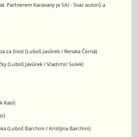
at. Partnerem Karavany je SAI - Svaz autorů a
 za život (Luboš Javůrek / Renata Černá)
ky (Luboš Javůrek / Vladimír Sulek)
k Kasl)
sl)
ka (Luboš Barchini / Kristýna Barchini)