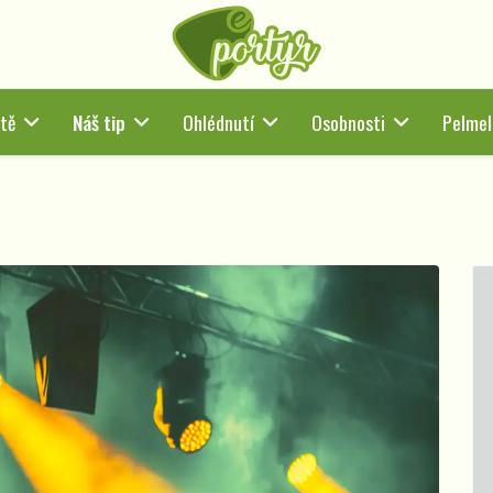
tě
Náš tip
Ohlédnutí
Osobnosti
Pelmel