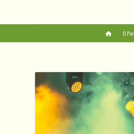
Home
O Por