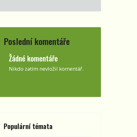
Poslední komentáře
Žádné komentáře
Nikdo zatím nevložil komentář.
Populární témata
heslo