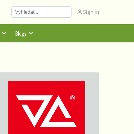
Hledat
Sign In
Blogy