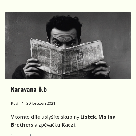
Karavana č.5
Red
30. březen 2021
V tomto díle uslyšíte skupiny
Lístek
,
Malina
Brothers
a zpěvačku
Kaczi
.