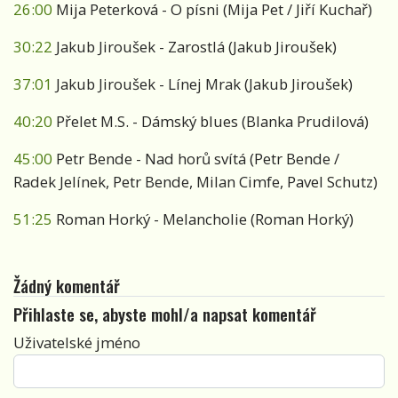
26:00
Mija Peterková - O písni (Mija Pet / Jiří Kuchař)
30:22
Jakub Jiroušek - Zarostlá (Jakub Jiroušek)
37:01
Jakub Jiroušek - Línej Mrak (Jakub Jiroušek)
40:20
Přelet M.S. - Dámský blues (Blanka Prudilová)
45:00
Petr Bende - Nad horů svítá (Petr Bende /
Radek Jelínek, Petr Bende, Milan Cimfe, Pavel Schutz)
51:25
Roman Horký - Melancholie (Roman Horký)
Žádný komentář
Přihlaste se, abyste mohl/a napsat komentář
Uživatelské jméno