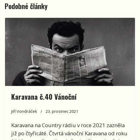
Podobné články
Karavana č.40 Vánoční
Jiří Vondráček
23. prosinec 2021
Karavana na Country rádiu v roce 2021 zazněla
již po čtyřicáté. Čtvrtá vánoční Karavana od roku