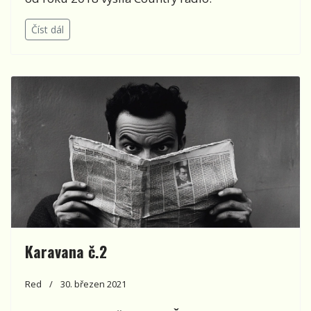
Číst dál
Karavana č.2
Red
30. březen 2021