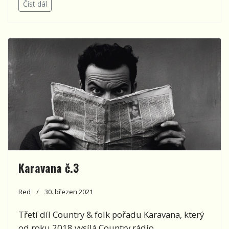
Číst dál
Karavana č.3
Red
30. březen 2021
Třetí díl Country & folk pořadu Karavana, který
od roku 2018 vysílá Country rádio.