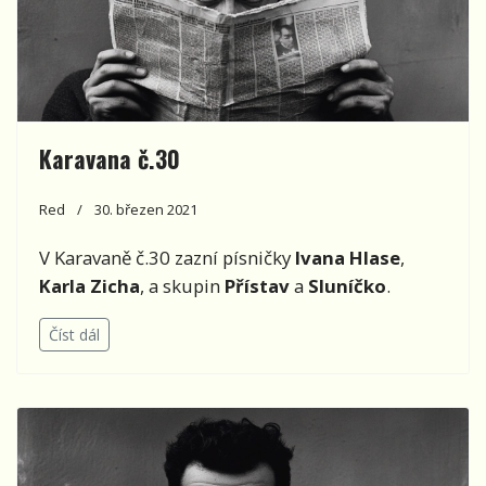
Karavana č.30
Red
30. březen 2021
V Karavaně č.30 zazní písničky
Ivana Hlase
,
Karla Zicha
, a skupin
Přístav
a
Sluníčko
.
Číst dál