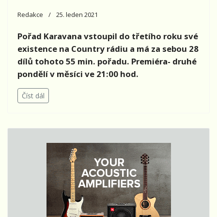
Redakce
25. leden 2021
Pořad Karavana vstoupil do třetího roku své
existence na Country rádiu a má za sebou 28
dílů tohoto 55 min. pořadu. Premiéra- druhé
pondělí v měsíci ve 21:00 hod.
Číst dál