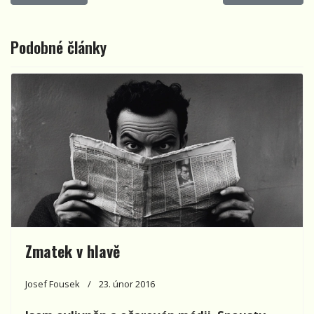
Podobné články
Zmatek v hlavě
Josef Fousek
23. únor 2016