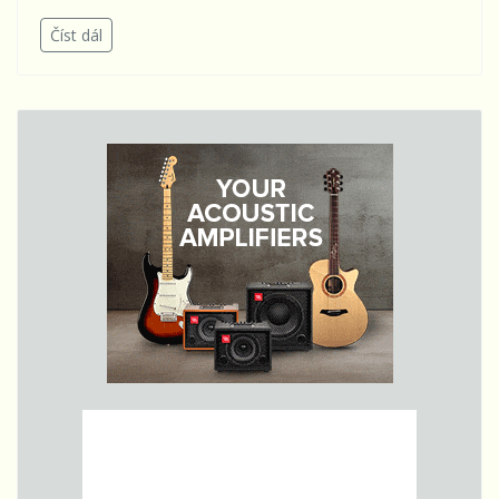
Číst dál