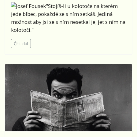
"Stojíš-li u kolotoče na kterém
jede blbec, pokaždé se s ním setkáš. Jediná
možnost aby jsi se s ním nesetkal je, jet s ním na
kolotoči."
Číst dál