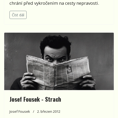
chrání před vykročením na cesty nepravosti.
Číst dál
Josef Fousek - Strach
Josef Fousek
2. březen 2012