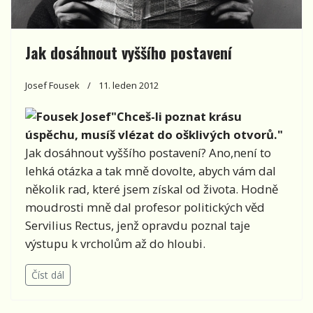
Jak dosáhnout vyššího postavení
Josef Fousek
11. leden 2012
"Chceš-li poznat krásu
úspěchu, musíš vlézat do ošklivých otvorů."
Jak dosáhnout vyššího postavení? Ano,není to
lehká otázka a tak mně dovolte, abych vám dal
několik rad, které jsem získal od života. Hodně
moudrosti mně dal profesor politických věd
Servilius Rectus, jenž opravdu poznal taje
výstupu k vrcholům až do hloubi.
Číst dál