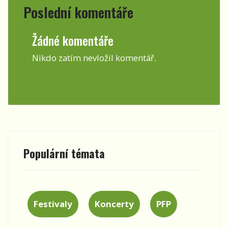
Poslední komentáře
Žádné komentáře
Nikdo zatím nevložil komentář.
Populární témata
Festivaly
Koncerty
PFP