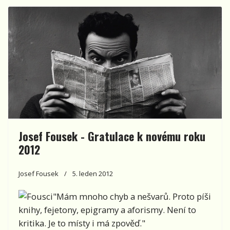
Josef Fousek - Gratulace k novému roku
2012
Josef Fousek
5. leden 2012
"Mám mnoho chyb a nešvarů. Proto píši
knihy, fejetony, epigramy a aforismy. Není to
kritika. Je to místy i má zpověď."