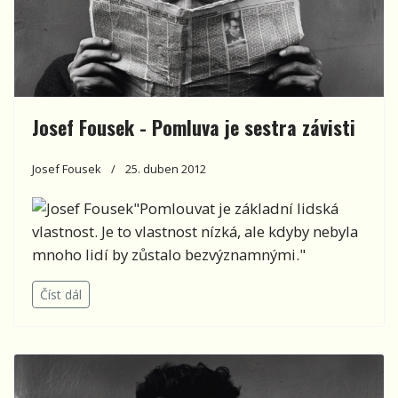
Josef Fousek - Pomluva je sestra závisti
Josef Fousek
25. duben 2012
"Pomlouvat je základní lidská
vlastnost. Je to vlastnost nízká, ale kdyby nebyla
mnoho lidí by zůstalo bezvýznamnými."
Číst dál