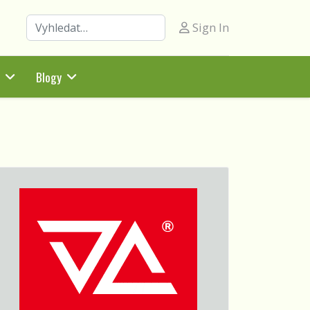
Hledat
Sign In
Blogy