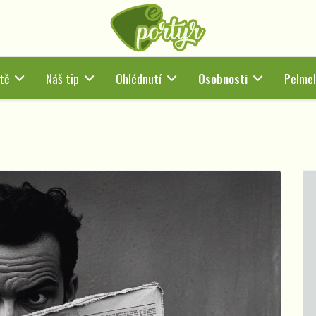
tě
Náš tip
Ohlédnutí
Osobnosti
Pelmel