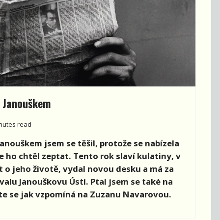
 Janouškem
nutes read
anouškem jsem se těšil, protože se nabízela
e ho chtěl zeptat. Tento rok slaví kulatiny, v
t o jeho životě, vydal novou desku a má za
valu Janouškovu Ústí. Ptal jsem se také na
íte se jak vzpomíná na Zuzanu Navarovou.