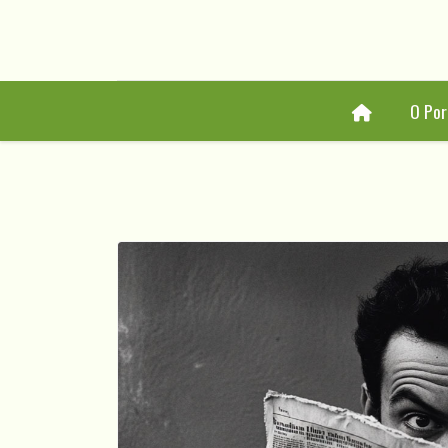
Home
O Por