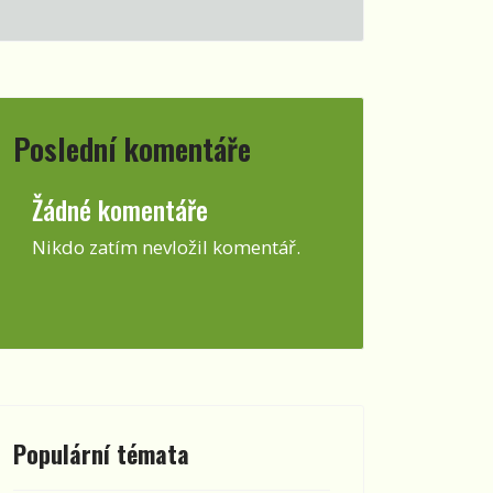
Poslední komentáře
Žádné komentáře
Nikdo zatím nevložil komentář.
Populární témata