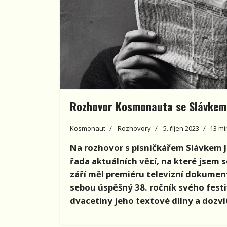
Rozhovor Kosmonauta se Slávkem
Kosmonaut
Rozhovory
5. říjen 2023
13 mi
Na rozhovor s písničkářem Slávkem J
řada aktuálních věcí, na které jsem s
září měl premiéru televizní dokumen
sebou úspěšný 38. ročník svého festi
dvacetiny jeho textové dílny a dozv