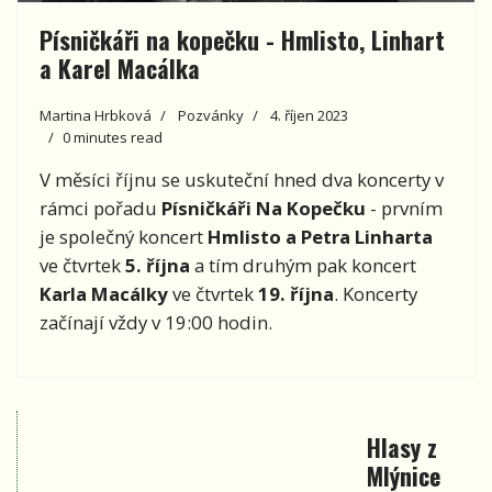
Písničkáři na kopečku - Hmlisto, Linhart
a Karel Macálka
Martina Hrbková
Pozvánky
4. říjen 2023
0 minutes read
V měsíci říjnu se uskuteční hned dva koncerty v
rámci pořadu
Písničkáři Na Kopečku
- prvním
je společný koncert
Hmlisto a Petra Linharta
ve čtvrtek
5. října
a tím druhým pak koncert
Karla Macálky
ve čtvrtek
19. října
. Koncerty
začínají vždy v 19:00 hodin.
Hlasy z
Mlýnice