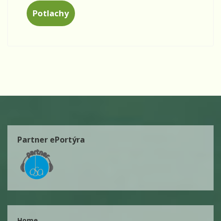
Potlachy
Partner ePortýra
Home