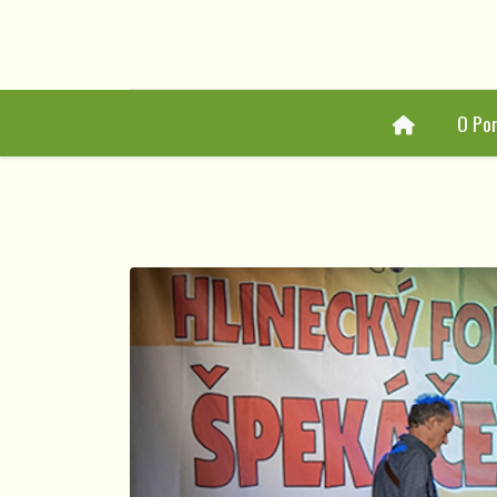
Home
O Por