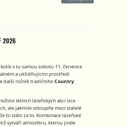
F 2026
ý kolík v tu samou sobotu 11. července
atném a uklidňujícím prostředí
 další ročník tradičního
Country
ožství letních lázeňských akcí sice
h, ale jakmile vstoupíte mezi staleté
e to stálo za to. Kombinace lázeňské
tiž vytváří atmosféru, kterou jinde