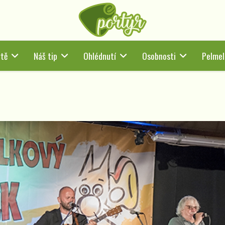
tě
Náš tip
Ohlédnutí
Osobnosti
Pelmel