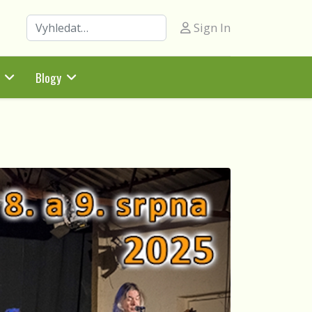
Hledat
Sign In
Blogy