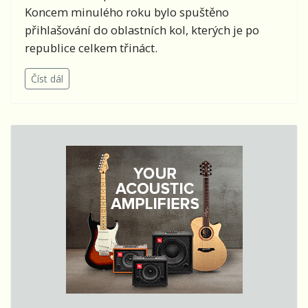
Koncem minulého roku bylo spuštěno
přihlašování do oblastních kol, kterých je po
republice celkem třináct.
Číst dál