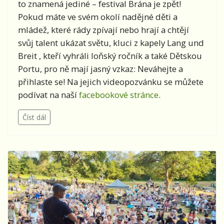
to znamená jediné – festival Brána je zpět!
Pokud máte ve svém okolí nadějné děti a
mládež, které rády zpívají nebo hrají a chtějí
svůj talent ukázat světu, kluci z kapely Lang und
Breit , kteří vyhráli loňský ročník a také Dětskou
Portu, pro ně mají jasný vzkaz: Neváhejte a
přihlaste se! Na jejich videopozvánku se můžete
podívat na naší
facebookové stránce
.
Číst dál