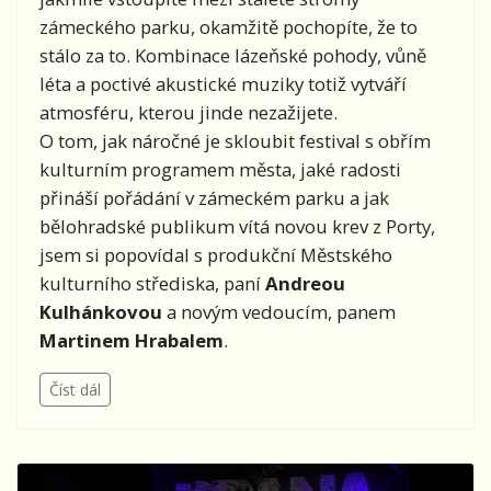
zámeckého parku, okamžitě pochopíte, že to
stálo za to. Kombinace lázeňské pohody, vůně
léta a poctivé akustické muziky totiž vytváří
atmosféru, kterou jinde nezažijete.
O tom, jak náročné je skloubit festival s obřím
kulturním programem města, jaké radosti
přináší pořádání v zámeckém parku a jak
bělohradské publikum vítá novou krev z Porty,
jsem si popovídal s produkční Městského
kulturního střediska, paní
Andreou
Kulhánkovou
a novým vedoucím, panem
Martinem Hrabalem
.
Číst dál