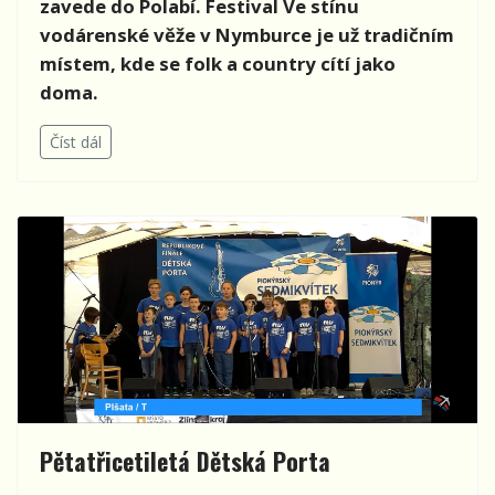
zavede do Polabí. Festival Ve stínu
vodárenské věže v Nymburce je už tradičním
místem, kde se folk a country cítí jako
doma.
Číst dál
Pětatřicetiletá Dětská Porta