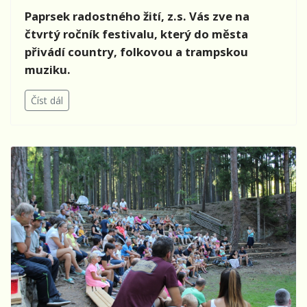
Paprsek radostného žití, z.s. Vás zve na
čtvrtý ročník festivalu, který do města
přivádí country, folkovou a trampskou
muziku.
Číst dál