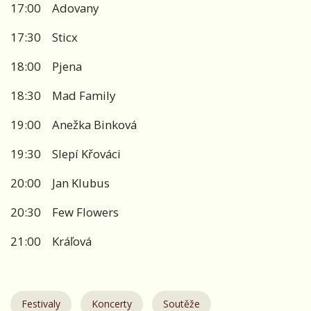
17:00 Adovany
17:30 Sticx
18:00 Pjena
18:30 Mad Family
19:00 Anežka Binková
19:30 Slepí Křováci
20:00 Jan Klubus
20:30 Few Flowers
21:00 Kráľová
Festivaly
Koncerty
Soutěže