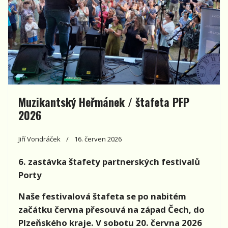
Muzikantský Heřmánek / štafeta PFP
2026
Jiří Vondráček
16. červen 2026
6. zastávka štafety partnerských festivalů
Porty
Naše festivalová štafeta se po nabitém
začátku června přesouvá na západ Čech, do
Plzeňského kraje. V sobotu 20. června 2026