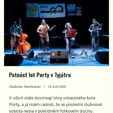
Patnáct let Porty v Tyjátru
Vladislav Steinbauer
14. kvě 2026
V uších stále doznívají tóny svitavského kola
Porty, a já mám radost, že se poslední dubnová
sobota nesla v poklidném folkovém duchu.