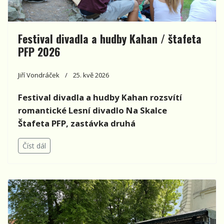
Festival divadla a hudby Kahan / štafeta
PFP 2026
Jiří Vondráček
25. kvě 2026
Festival divadla a hudby Kahan rozsvítí
romantické Lesní divadlo Na Skalce
Štafeta PFP, zastávka druhá
Číst dál