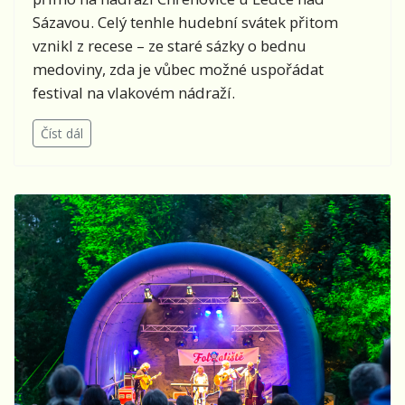
Sázavou. Celý tenhle hudební svátek přitom
vznikl z recese – ze staré sázky o bednu
medoviny, zda je vůbec možné uspořádat
festival na vlakovém nádraží.
Číst dál