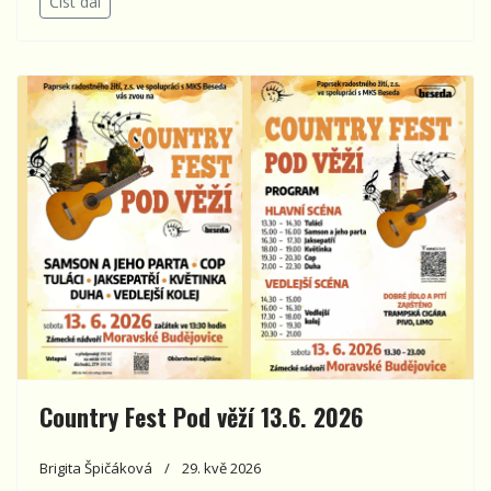
Číst dál
Country Fest Pod věží 13.6. 2026
Brigita Špičáková
29. kvě 2026