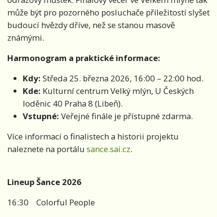
může být pro pozorného posluchače příležitostí slyšet
budoucí hvězdy dříve, než se stanou masově
známými.
Harmonogram a praktické informace:
Kdy:
Středa 25. března 2026, 16:00 – 22:00 hod.
Kde:
Kulturní centrum Velký mlýn, U Českých
loděnic 40 Praha 8 (Libeň).
Vstupné:
Veřejné finále je přístupné zdarma.
Více informací o finalistech a historii projektu
naleznete na portálu
sance.sai.cz
.
Lineup Šance 2026
16:30 Colorful People