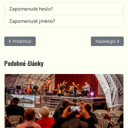
Zapomenuté heslo?
Zapomenuté jméno?
Předchozí článek: Festival Brána 2026: Startuje nový ročník
Další článek: Dět
Předchozí
Následující
Podobné články