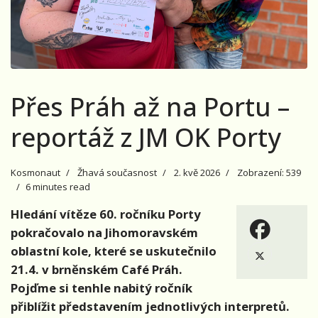
Přes Práh až na Portu –
reportáž z JM OK Porty
Kosmonaut
Žhavá současnost
2. kvě 2026
Zobrazení: 539
6 minutes read
Hledání vítěze 60. ročníku Porty
pokračovalo na Jihomoravském
oblastní kole, které se uskutečnilo
21.4. v brněnském Café Práh.
Pojďme si tenhle nabitý ročník
přiblížit představením jednotlivých interpretů.