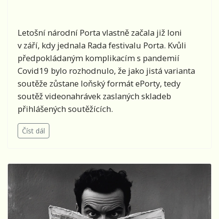
Letošní národní Porta vlastně začala již loni
v září, kdy jednala Rada festivalu Porta. Kvůli
předpokládaným komplikacím s pandemií
Covid19 bylo rozhodnulo, že jako jistá varianta
soutěže zůstane loňský formát ePorty, tedy
soutěž videonahrávek zaslaných skladeb
přihlášených soutěžících.
Číst dál