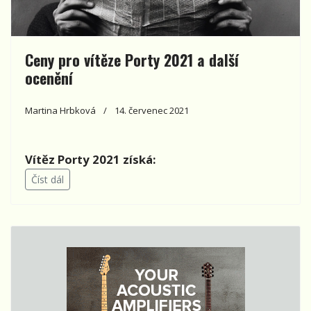
Ceny pro vítěze Porty 2021 a další
ocenění
Martina Hrbková
14. červenec 2021
Vítěz Porty 2021 získá:
Číst dál