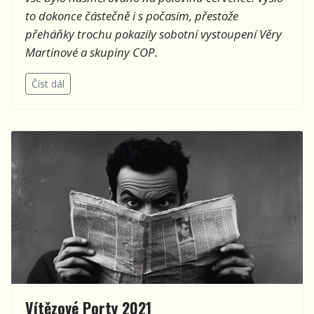
to dokonce částečně i s počasím, přestože
přeháňky trochu pokazily sobotní vystoupení Věry
Martinové a skupiny COP.
Číst dál
Vítězové Porty 2021