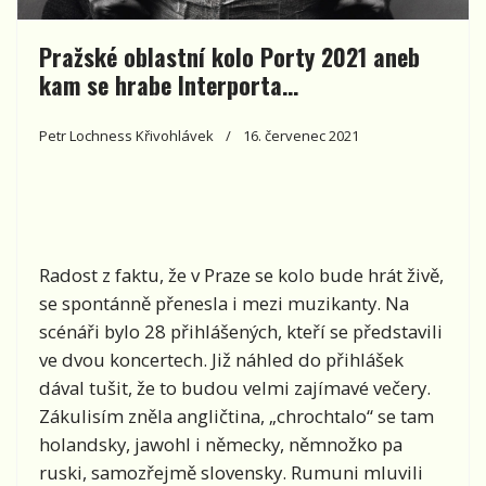
Pražské oblastní kolo Porty 2021 aneb
kam se hrabe Interporta…
Petr Lochness Křivohlávek
16. červenec 2021
Radost z faktu, že v Praze se kolo bude hrát živě,
se spontánně přenesla i mezi muzikanty. Na
scénáři bylo 28 přihlášených, kteří se představili
ve dvou koncertech. Již náhled do přihlášek
dával tušit, že to budou velmi zajímavé večery.
Zákulisím zněla angličtina, „chrochtalo“ se tam
holandsky, jawohl i německy, němnožko pa
ruski, samozřejmě slovensky. Rumuni mluvili