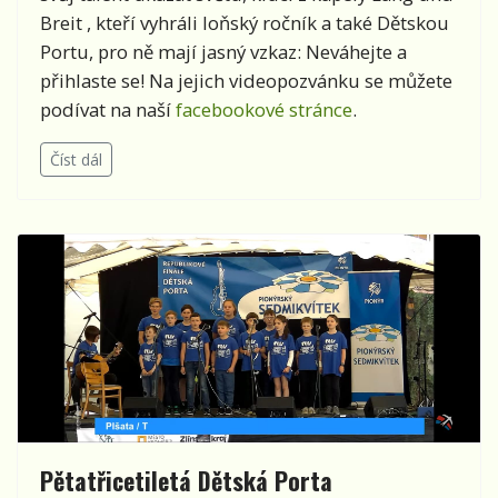
Breit , kteří vyhráli loňský ročník a také Dětskou
Portu, pro ně mají jasný vzkaz: Neváhejte a
přihlaste se! Na jejich videopozvánku se můžete
podívat na naší
facebookové stránce
.
Číst dál
Pětatřicetiletá Dětská Porta