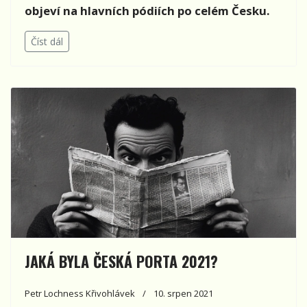
objeví na hlavních pódiích po celém Česku.
Číst dál
JAKÁ BYLA ČESKÁ PORTA 2021?
Petr Lochness Křivohlávek
10. srpen 2021