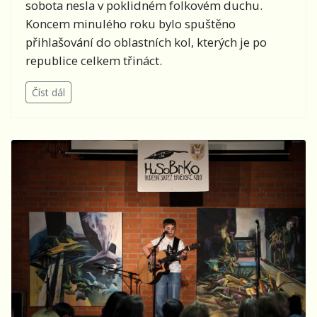
sobota nesla v poklidném folkovém duchu.
Koncem minulého roku bylo spuštěno
přihlašování do oblastních kol, kterých je po
republice celkem třináct.
Číst dál