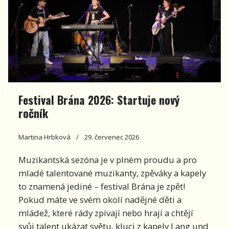
Festival Brána 2026: Startuje nový
ročník
Martina Hrbková
29. červenec 2026
Muzikantská sezóna je v plném proudu a pro
mladé talentované muzikanty, zpěváky a kapely
to znamená jediné – festival Brána je zpět!
Pokud máte ve svém okolí nadějné děti a
mládež, které rády zpívají nebo hrají a chtějí
svůj talent ukázat světu, kluci z kapely Lang und