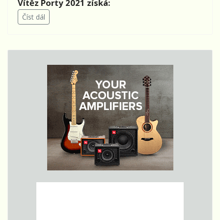
Vítěz Porty 2021 získá:
Číst dál