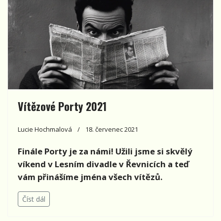
Vítězové Porty 2021
Lucie Hochmalová
18. červenec 2021
Finále Porty je za námi! Užili jsme si skvělý
víkend v Lesním divadle v Řevnicích a teď
vám přinášíme jména všech vítězů.
Číst dál