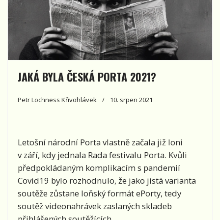
JAKÁ BYLA ČESKÁ PORTA 2021?
Petr Lochness Křivohlávek
10. srpen 2021
Letošní národní Porta vlastně začala již loni
v září, kdy jednala Rada festivalu Porta. Kvůli
předpokládaným komplikacím s pandemií
Covid19 bylo rozhodnulo, že jako jistá varianta
soutěže zůstane loňský formát ePorty, tedy
soutěž videonahrávek zaslaných skladeb
přihlášených soutěžících.