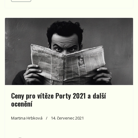
Ceny pro vítěze Porty 2021 a další
ocenění
Martina Hrbková
14. červenec 2021