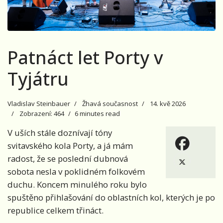
Patnáct let Porty v
Tyjátru
Vladislav Steinbauer
Žhavá současnost
14. kvě 2026
Zobrazení: 464
6 minutes read
V uších stále doznívají tóny
svitavského kola Porty, a já mám
radost, že se poslední dubnová
sobota nesla v poklidném folkovém
duchu. Koncem minulého roku bylo
spuštěno přihlašování do oblastních kol, kterých je po
republice celkem třináct.