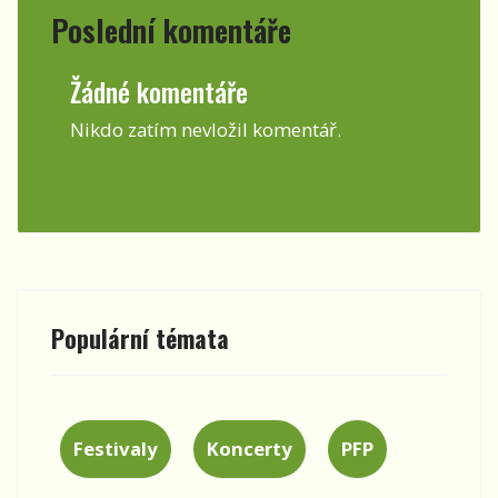
Poslední komentáře
Žádné komentáře
Nikdo zatím nevložil komentář.
Populární témata
Festivaly
Koncerty
PFP