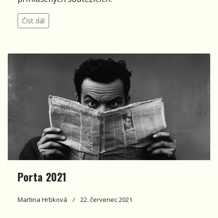
Číst dál
Porta 2021
Martina Hrbková
22. červenec 2021