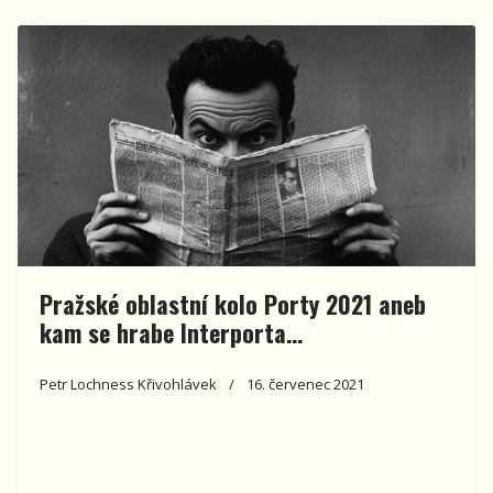
Pražské oblastní kolo Porty 2021 aneb
kam se hrabe Interporta…
Petr Lochness Křivohlávek
16. červenec 2021