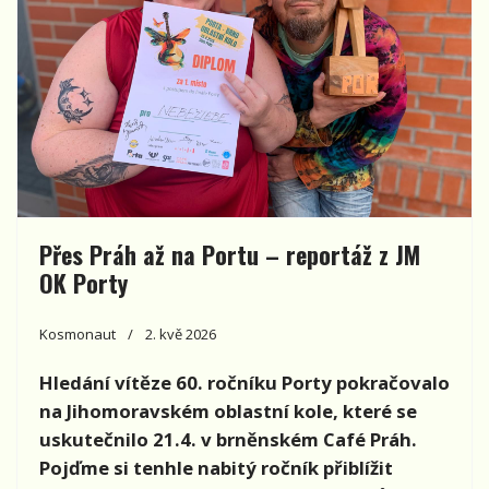
Přes Práh až na Portu – reportáž z JM
OK Porty
Kosmonaut
2. kvě 2026
Hledání vítěze 60. ročníku Porty pokračovalo
na Jihomoravském oblastní kole, které se
uskutečnilo 21.4. v brněnském Café Práh.
Pojďme si tenhle nabitý ročník přiblížit