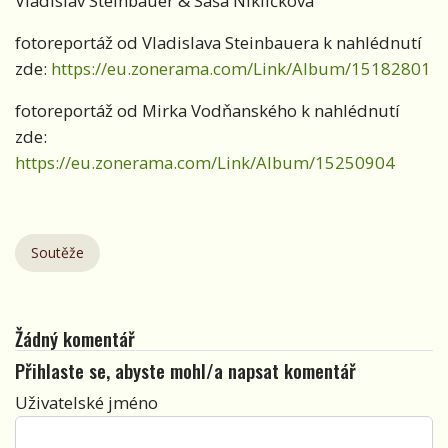
Vladislav Steinbauer & Saša Niklíčková
fotoreportáž od Vladislava Steinbauera k nahlédnutí
zde:
https://eu.zonerama.com/Link/Album/15182801
fotoreportáž od Mirka Vodňanského k nahlédnutí
zde:
https://eu.zonerama.com/Link/Album/15250904
Soutěže
Žádný komentář
Přihlaste se, abyste mohl/a napsat komentář
Uživatelské jméno